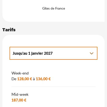
Gîtes de France
Tarifs
Jusqu'au
1 janvier 2027
Du
2 janvier 2027
au
7 janvier 2028
Week-end
128,00 €
136,00 €
De
à
Mid-week
187,00 €