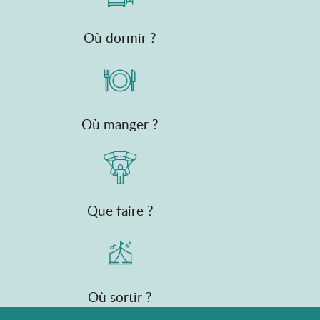
Où dormir ?
Où manger ?
Que faire ?
Où sortir ?