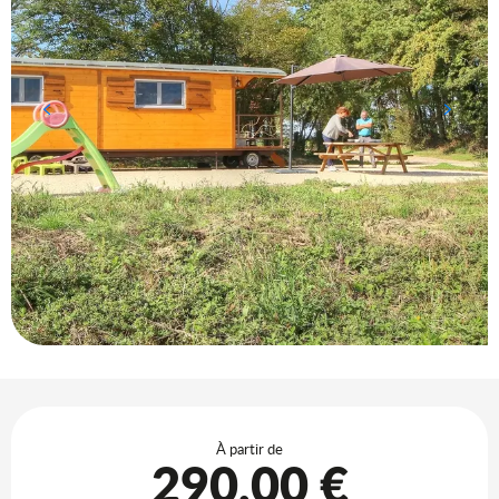
Ouverture et coordonnées
À partir de
290,00 €