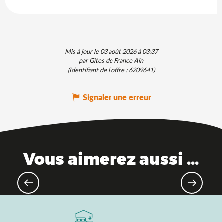
Mis à jour le 03 août 2026 à 03:37
par Gîtes de France Ain
(Identifiant de l'offre :
6209641
)
Signaler une erreur
Vous aimerez aussi ...
Destination gourmande