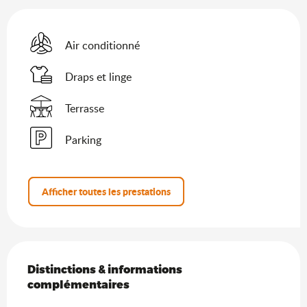
Air conditionné
Draps et linge
Terrasse
Parking
Afficher toutes les prestations
Offres de prestations
Distinctions & informations complémentaires
Distinctions & informations
complémentaires