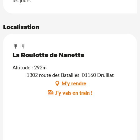
les jours
Localisation
La Roulotte de Nanette
Altitude : 292m
1302 route des Batailles, 01160 Druillat
M'y rendre
J'y vais en train !