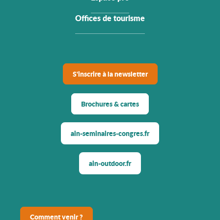
Offices de tourisme
S'inscrire à la newsletter
Brochures & cartes
ain-seminaires-congres.fr
ain-outdoor.fr
Comment venir ?