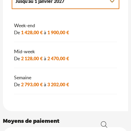
Jusqu'au
1 janvier 2027
Du
2 janvier 2027
au
7 janvier 2028
Week-end
1 428,00 €
1 900,00 €
De
à
Mid-week
2 128,00 €
2 470,00 €
De
à
Semaine
2 793,00 €
3 202,00 €
De
à
Moyens de paiement