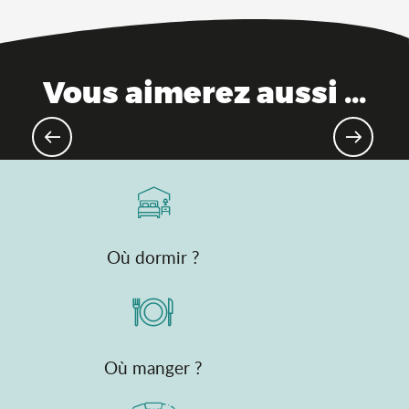
Vous aimerez aussi ...
Produits emblématiques de l’Ain
Où dormir ?
Où manger ?