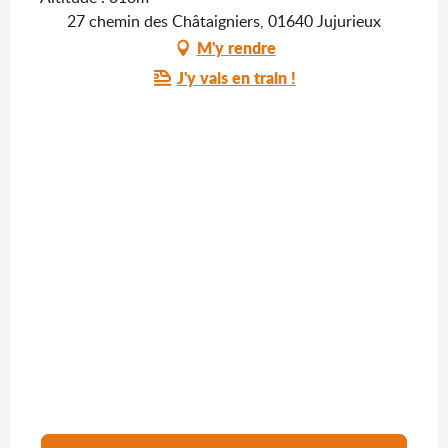
27 chemin des Châtaigniers, 01640 Jujurieux
M'y rendre
J'y vais en train !