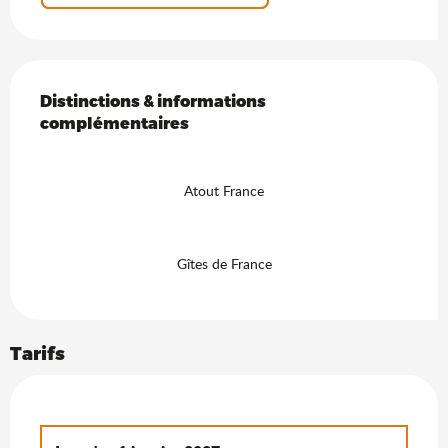
Offres de prestations
Distinctions & informations complémentaires
Distinctions & informations
complémentaires
Atout France
Gîtes de France
Tarifs