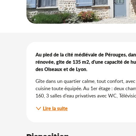
Description
Au pied de la cité médiévale de Pérouges, da
rénovée, gite de 135 m2, d'une capacité de hu
des Oiseaux et de Lyon.
Gîte dans un quartier calme, tout confort, avec
cuisine toute équipée. Au 1er étage : deux chamb
160, 3 salles d'eau privatives avec WC, Télévisi
Lire la suite