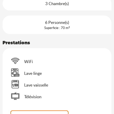
3 Chambre(s)
6 Personne(s)
2
Superficie : 70 m
Prestations
WiFi
Lave linge
Lave vaisselle
Télévision