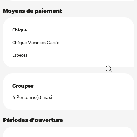
Moyens de paiement
Chèque
Chèque-Vacances Classic
Espèces
Recherche
Groupes
Groupes
6 Personne(s) maxi
Périodes d'ouverture