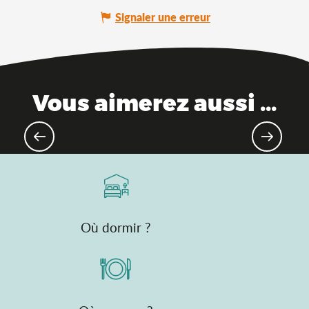
Signaler une erreur
Vous aimerez aussi ...
Parcs à thème
Où dormir ?