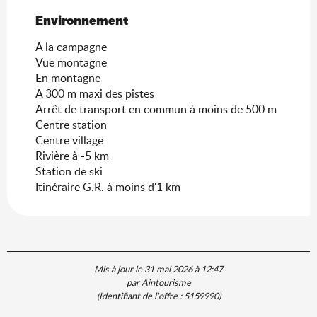
Environnement
Environnement
A la campagne
Vue montagne
En montagne
A 300 m maxi des pistes
Arrêt de transport en commun à moins de 500 m
Centre station
Centre village
Rivière à -5 km
Station de ski
Itinéraire G.R. à moins d'1 km
Mis à jour le 31 mai 2026 à 12:47
par Aintourisme
(Identifiant de l'offre :
5159990
)