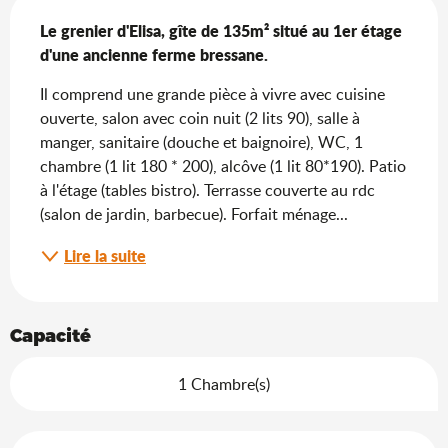
Description
Le grenier d'Elisa, gîte de 135m² situé au 1er étage 
d'une ancienne ferme bressane.
Il comprend une grande pièce à vivre avec cuisine 
ouverte, salon avec coin nuit (2 lits 90), salle à 
manger, sanitaire (douche et baignoire), WC, 1 
chambre (1 lit 180 * 200), alcôve (1 lit 80*190). Patio 
à l'étage (tables bistro). Terrasse couverte au rdc 
(salon de jardin, barbecue). Forfait ménage...
Lire la suite
Capacité
1 Chambre(s)