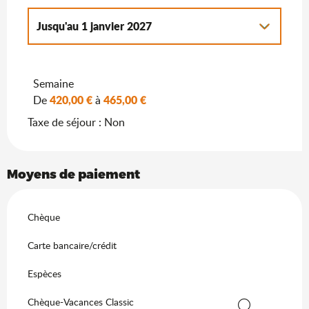
Jusqu'au
1 janvier 2027
Du
2 janvier 2027
au
7 janvier 2028
Semaine
420,00 €
465,00 €
De
à
Taxe de séjour : Non
Moyens de paiement
Chèque
Carte bancaire/crédit
Espèces
Chèque-Vacances Classic