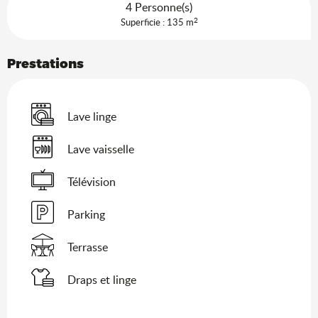
4 Personne(s)
2
Superficie : 135 m
Prestations
Lave linge
Lave vaisselle
Télévision
Parking
Terrasse
Draps et linge