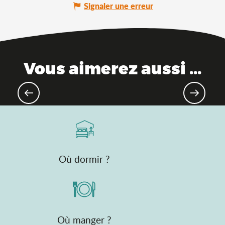
Signaler une erreur
Vous aimerez aussi ...
Destination gourmande
Où dormir ?
Où manger ?