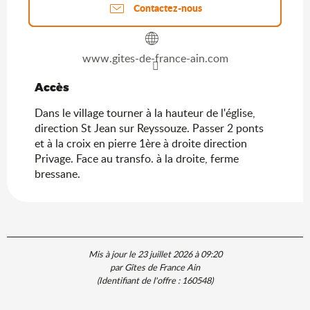
Contactez-nous
www.gites-de-france-ain.com
Accès
Accès
Dans le village tourner à la hauteur de l'église,
direction St Jean sur Reyssouze. Passer 2 ponts
et à la croix en pierre 1ère à droite direction
Privage. Face au transfo. à la droite, ferme
bressane.
Mis à jour le 23 juillet 2026 à 09:20
par Gîtes de France Ain
(Identifiant de l'offre :
160548
)