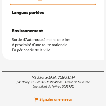
Langues parlées
Langues parlées
Environnement
Environnement
Sortie d’Autoroute à moins de 5 km
A proximité d'une route nationale
En périphérie de la ville
Mis à jour le 29 juin 2026 à 11:34
par Bourg-en-Bresse Destinations - Office de tourisme
(Identifiant de l'offre :
5053955
)
Signaler une erreur