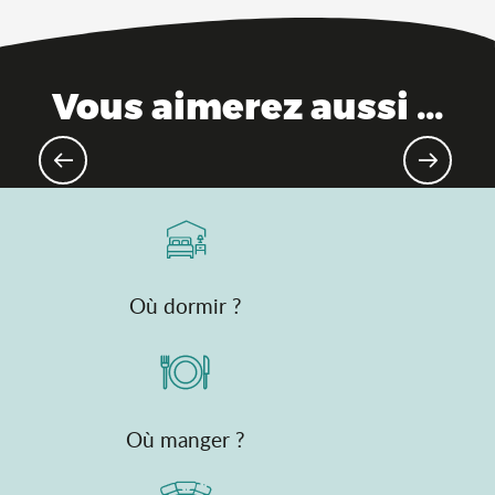
Vous aimerez aussi ...
VTT & Gravel
Où dormir ?
Où manger ?