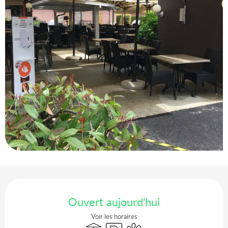
Ouverture et coordonnées
Ouvert aujourd'hui
Voir les horaires
Terrasse
Parking
Animaux acceptés