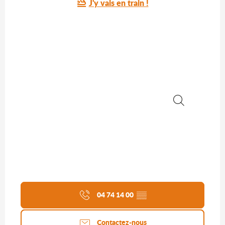
J'y vais en train !
Recherche
04 74 14 00
▒▒
Contactez-nous