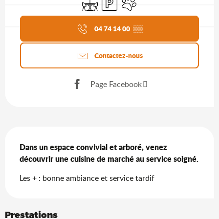
Agenda du moment
04 74 14 00
▒▒
Contactez-nous
Page Facebook
Description
Dans un espace convivial et arboré, venez 
découvrir une cuisine de marché au service soigné.
Les + : bonne ambiance et service tardif
Prestations