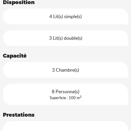
Disposition
4 Lit(s) simple(s)
3 Lit(s) double(s)
Capacité
3 Chambre(s)
8 Personne(s)
2
Superficie : 100 m
Prestations