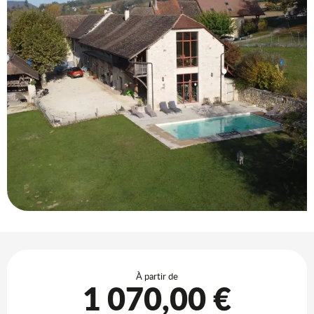
Ouverture et coordonnées
À partir de
1 070,00 €