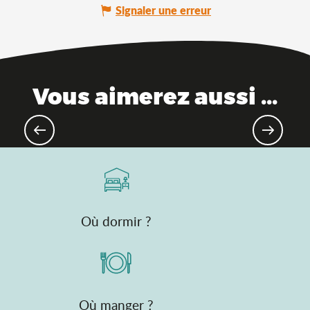
Signaler une erreur
Vous aimerez aussi ...
Fermes bressanes
Où dormir ?
Où manger ?