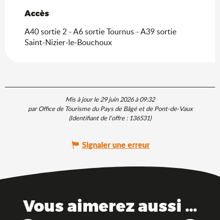
Accès
Accès
A40 sortie 2 - A6 sortie Tournus - A39 sortie
Saint-Nizier-le-Bouchoux
Mis à jour le 29 juin 2026 à 09:32
par Office de Tourisme du Pays de Bâgé et de Pont-de-Vaux
(Identifiant de l'offre :
136531
)
Signaler une erreur
Vous aimerez aussi ...