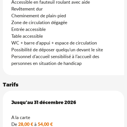
Accessible en fauteuil roulant avec aide
Revêtement dur
Cheminement de plain-pied
Zone de circulation dégagée
Entrée accessible
Table accessible
WC + barre d'appui + espace de circulation
Possibilité de déposer quelqu’un devant le site
Personnel d’accueil sensibilisé à l’accueil des
personnes en situation de handicap
Tarifs
Du
Jusqu'au
4 février 2026
31 décembre 2026
au
31 décembre 2026
A la carte
28,00 €
54,00 €
De
à