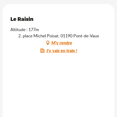
Saveurs de l'Ain
Le Raisin
Altitude : 177m
2, place Michel Poisat, 01190 Pont-de-Vaux
M'y rendre
J'y vais en train !