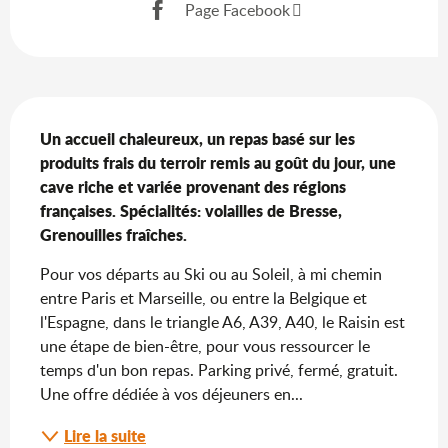
Page Facebook
Description
Un accueil chaleureux, un repas basé sur les 
produits frais du terroir remis au goût du jour, une 
cave riche et variée provenant des régions 
françaises. Spécialités: volailles de Bresse, 
Grenouilles fraîches.
Pour vos départs au Ski ou au Soleil, à mi chemin 
entre Paris et Marseille, ou entre la Belgique et 
l'Espagne, dans le triangle A6, A39, A40, le Raisin est 
une étape de bien-être, pour vous ressourcer le 
temps d'un bon repas. Parking privé, fermé, gratuit. 
Une offre dédiée à vos déjeuners en...
Lire la suite