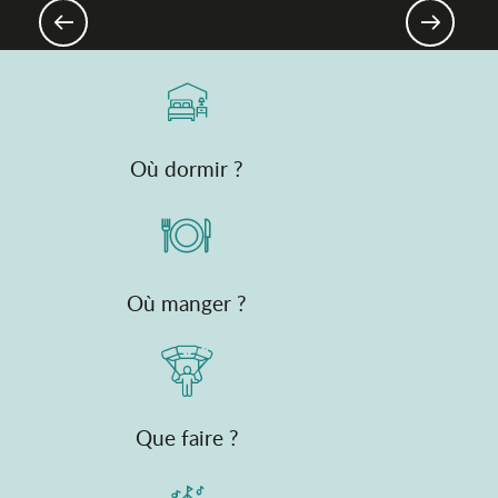
Montagne 4 saisons, les activités
Où dormir ?
Où manger ?
Que faire ?