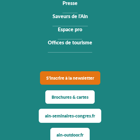
Presse
Saveurs de l'Ain
Espace pro
Offices de tourisme
S'inscrire à la newsletter
Brochures & cartes
ain-seminaires-congres.fr
ain-outdoor.fr