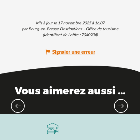
Mis à jour le 17 novembre 2025 à 16:07
par Bourg-en-Bresse Destinations - Office de tourisme
(Identifiant de l'offre :
7040934
)
Signaler une erreur
Vous aimerez aussi ...
L'Ain, à portée de train