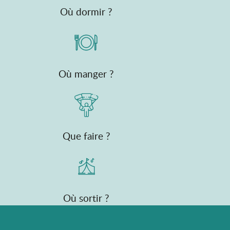
Où dormir ?
Où manger ?
Que faire ?
Où sortir ?