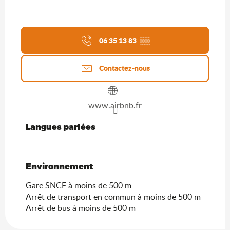
06 35 13 83
▒▒
Contactez-nous
www.airbnb.fr
Langues parlées
Langues parlées
Environnement
Environnement
Gare SNCF à moins de 500 m
Arrêt de transport en commun à moins de 500 m
Arrêt de bus à moins de 500 m