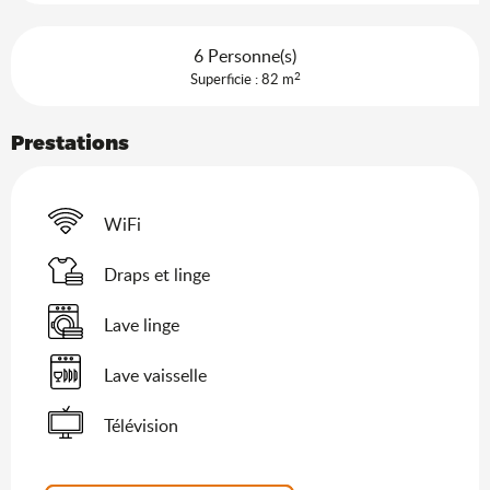
6 Personne(s)
2
Superficie : 82 m
Prestations
WiFi
Draps et linge
Lave linge
Lave vaisselle
Télévision