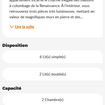
appartement incarne le charme inégalé des maisons 
à colombage de la Renaissance. À l'intérieur, vous 
retrouverez trois pièces très lumineuses, mettant en 
valeur de magnifiques murs en pierre et des...
Lire la suite
Disposition
6 Lit(s) simple(s)
2 Lit(s) double(s)
Capacité
2 Chambre(s)