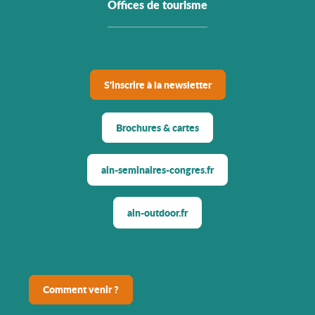
Offices de tourisme
S'inscrire à la newsletter
Brochures & cartes
ain-seminaires-congres.fr
ain-outdoor.fr
Comment venir ?