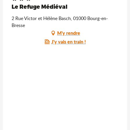
Le Refuge Médiéval
2 Rue Victor et Hélène Basch, 01000 Bourg-en-
Bresse
M'y rendre
J'y vais en train !