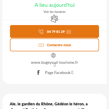
A lieu aujourd'hui
Voir les horaires
Animaux acceptés
Agenda du moment
04 79 81 29
▒▒
Contactez-nous
www.bugeysud-tourisme.fr
Page Facebook
Description
Aïe, le gardien du Rhône, Gédéon le héron, a 