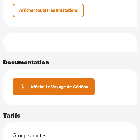
Afficher toutes les prestations
Offres de prestations
Documentation
Affiche Le Voyage de Gédéon
Tarifs
Tarifs 2026
Groupe adultes