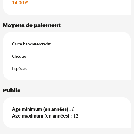
14,00 €
Moyens de paiement
Carte bancaire/crédit
Chèque
Espèces
Public
Age minimum (en années) :
6
Age maximum (en années) :
12