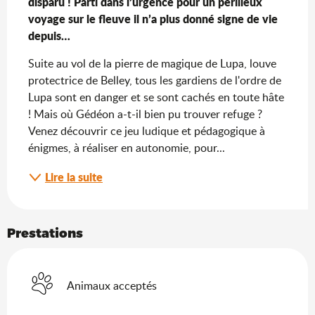
disparu ! Parti dans l’urgence pour un périlleux 
voyage sur le fleuve il n’a plus donné signe de vie 
depuis…
Suite au vol de la pierre de magique de Lupa, louve 
protectrice de Belley, tous les gardiens de l'ordre de 
Lupa sont en danger et se sont cachés en toute hâte 
! Mais où Gédéon a-t-il bien pu trouver refuge ? 
Venez découvrir ce jeu ludique et pédagogique à 
énigmes, à réaliser en autonomie, pour...
Lire la suite
Prestations
Animaux acceptés