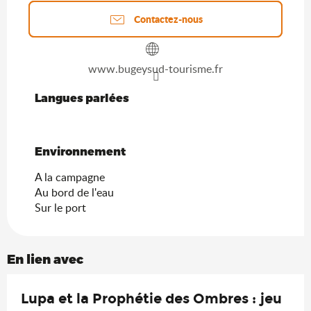
Contactez-nous
www.bugeysud-tourisme.fr
Langues parlées
Langues parlées
Environnement
Environnement
A la campagne
Au bord de l'eau
Sur le port
En lien avec
Lupa et la Prophétie des Ombres : jeu