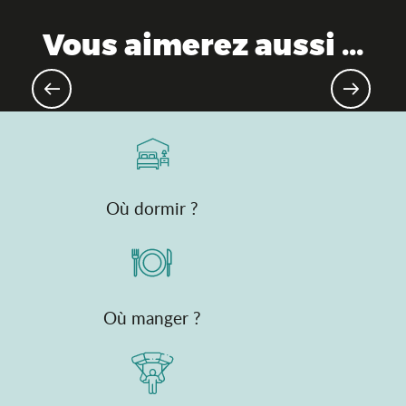
Vous aimerez aussi ...
VTT & Gravel
Où dormir ?
Où manger ?