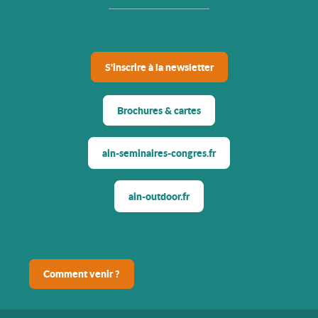
S'inscrire à la newsletter
Brochures & cartes
ain-seminaires-congres.fr
ain-outdoor.fr
Comment venir ?