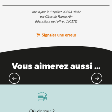
Mis à jour le 10 juillet 2026 à 05:42
par Gîtes de France Ain
(Identifiant de l'offre :
160178
)
Signaler une erreur
Vous aimerez aussi ...
L'Ain, entre montagne & plaine
Où dormir ?