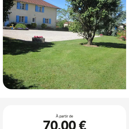
Ouverture et coordonnées
À partir de
70,00 €