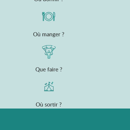
Où manger ?
Que faire ?
Où sortir ?