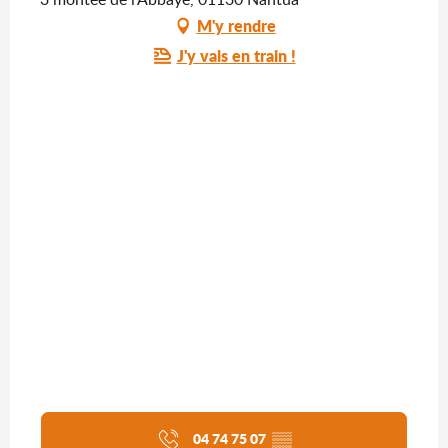
M'y rendre
J'y vais en train !
04 74 75 07
▒▒