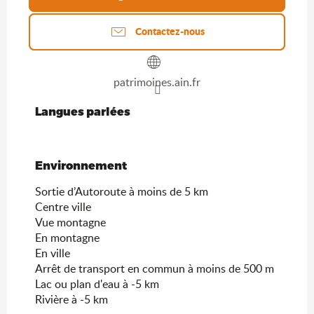
Contactez-nous
patrimoines.ain.fr
Langues parlées
Langues parlées
Environnement
Environnement
Sortie d’Autoroute à moins de 5 km
Centre ville
Vue montagne
En montagne
En ville
Arrêt de transport en commun à moins de 500 m
Lac ou plan d'eau à -5 km
Rivière à -5 km