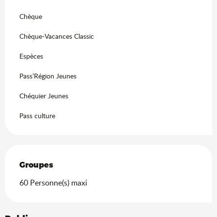
Recherche
Chèque
Chèque-Vacances Classic
Espèces
Pass’Région Jeunes
Chéquier Jeunes
Pass culture
Groupes
Groupes
60 Personne(s) maxi