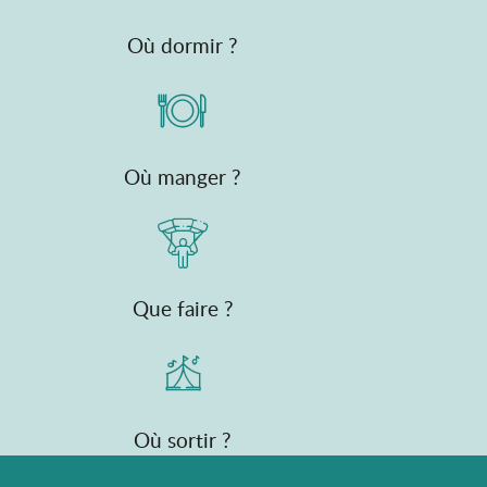
Où dormir ?
Où manger ?
Que faire ?
Où sortir ?