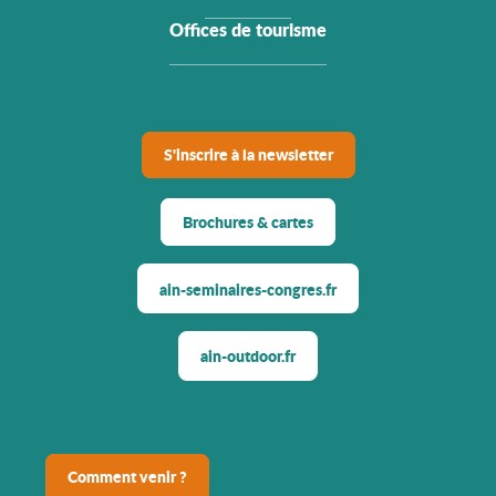
Offices de tourisme
S'inscrire à la newsletter
Brochures & cartes
ain-seminaires-congres.fr
ain-outdoor.fr
Comment venir ?