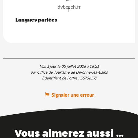
dvbeach.fr
Langues parlées
Langues parlées
Mis à jour le 03 juillet 2026 à 16:21
par Office de Tourisme de Divonne-les-Bains
(Identifiant de l'offre :
5673657
)
Signaler une erreur
Vous aimerez aussi ...