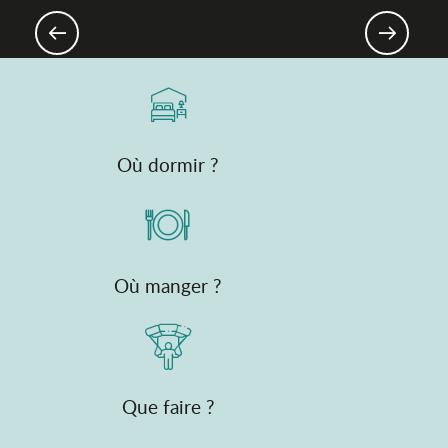
Festivals de musique
incontournables
Où dormir ?
Où manger ?
Que faire ?