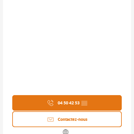
04 50 42 53
▒▒
Contactez-nous