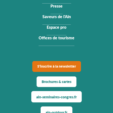
Presse
Saveurs de l'Ain
Espace pro
Offices de tourisme
S'inscrire à la newsletter
Brochures & cartes
ain-seminaires-congres.fr
ain-outdoor.fr