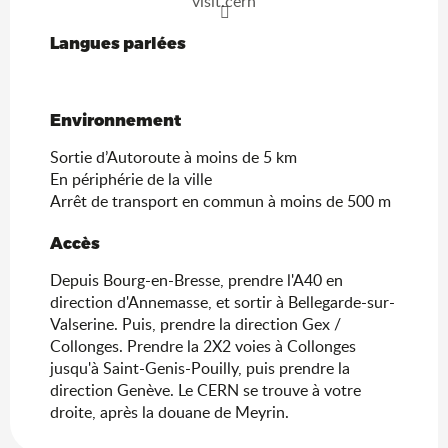
visit.cern
Langues parlées
Langues parlées
Environnement
Environnement
Sortie d’Autoroute à moins de 5 km
En périphérie de la ville
Arrêt de transport en commun à moins de 500 m
Accès
Accès
Depuis Bourg-en-Bresse, prendre l'A40 en
direction d'Annemasse, et sortir à Bellegarde-sur-
Valserine. Puis, prendre la direction Gex /
Collonges. Prendre la 2X2 voies à Collonges
jusqu'à Saint-Genis-Pouilly, puis prendre la
direction Genève. Le CERN se trouve à votre
droite, après la douane de Meyrin.