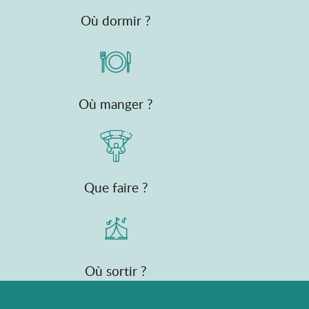
Où dormir ?
Où manger ?
Que faire ?
Où sortir ?