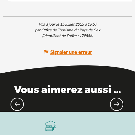
Mis à jour le 15 juillet 2023 à 16:37
par Office de Tourisme du Pays de Gex
(Identifiant de l'offre :
179886
)
Signaler une erreur
Vous aimerez aussi ...
Parcs à thème