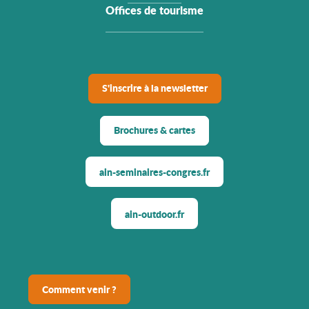
Offices de tourisme
S'inscrire à la newsletter
Brochures & cartes
ain-seminaires-congres.fr
ain-outdoor.fr
Comment venir ?