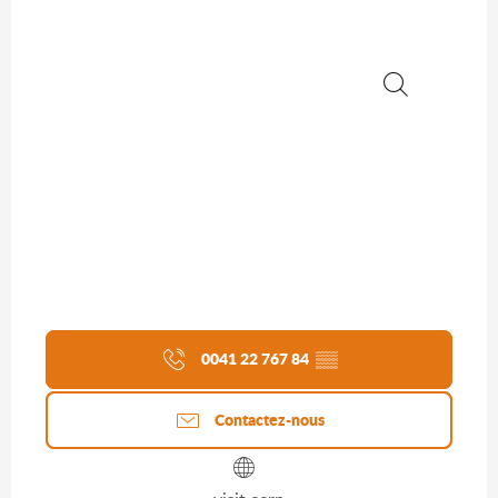
Recherche
0041 22 767 84
▒▒
Contactez-nous