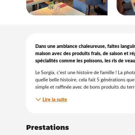
Description
Dans une ambiance chaleureuse, faites languir
maison avec des produits frais, de saison et r
spécialités comme les poissons, les ris de veau.
Le Sorgia, c'est une histoire de famille ! La pho
quelle belle histoire, cela fait 5 générations que
simple et raffinée avec de bons produits du terro
Lire la suite
Prestations