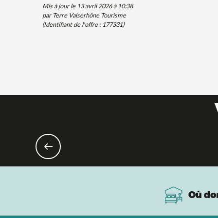
Mis à jour le 13 avril 2026 à 10:38
par Terre Valserhône Tourisme
(Identifiant de l'offre :
177331
)
Où do