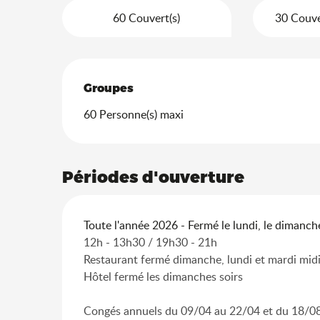
60 Couvert(s)
30 Couver
Groupes
Groupes
60 Personne(s) maxi
Périodes d'ouverture
Toute l'année 2026 - Fermé le lundi, le dimanch
12h - 13h30 / 19h30 - 21h
Restaurant fermé dimanche, lundi et mardi mid
Hôtel fermé les dimanches soirs
Congés annuels du 09/04 au 22/04 et du 18/0