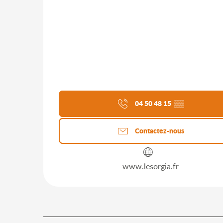
04 50 48 15
▒▒
Contactez-nous
www.lesorgia.fr