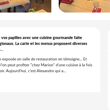
 vos papilles avec une cuisine gourmande faite 
égionaux. La carte et les menus proposent diverses 
..
to exposée en salle de restauration en témoigne... Et 
 l'on peut profiter "chez Marion" d'une cuisine à la fois 
ir. Aujourd'hui, c'est Alexandre qui a...