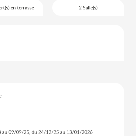
t(s) en terrasse
2 Salle(s)
e
i
8 au 09/09/25, du 24/12/25 au 13/01/2026