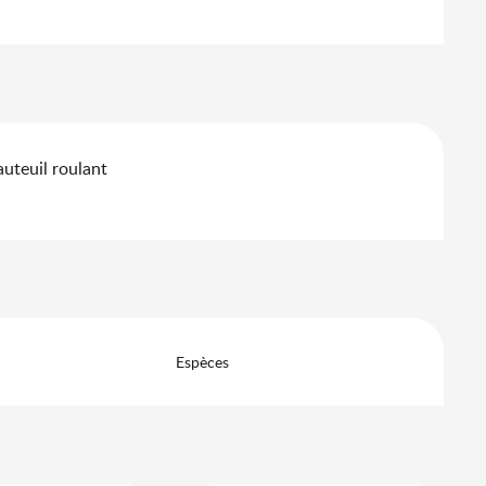
auteuil roulant
Espèces