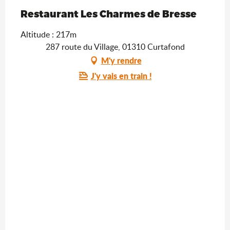
Saveurs de l'Ain
Restaurant Les Charmes de Bresse
Altitude : 217m
287 route du Village, 01310 Curtafond
M'y rendre
J'y vais en train !