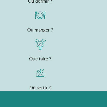
Où dormir ?
Où manger ?
Que faire ?
Où sortir ?