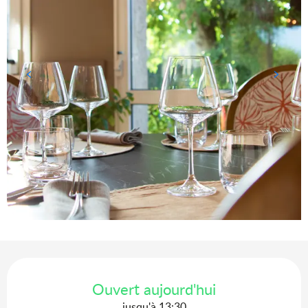
Ouverture et coordonnées
Ouvert aujourd'hui
jusqu'à 13:30