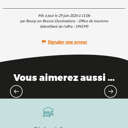
Mis à jour le 29 juin 2026 à 11:06
par Bourg-en-Bresse Destinations - Office de tourisme
(Identifiant de l'offre :
194199
)
Signaler une erreur
Vous aimerez aussi ...
Produits emblématiques de l’Ain