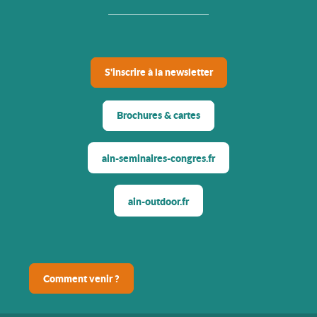
S'inscrire à la newsletter
Brochures & cartes
ain-seminaires-congres.fr
ain-outdoor.fr
Comment venir ?