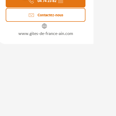
04 74 23 82
▒▒
Contactez-nous
www.gites-de-france-ain.com