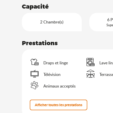
Capacité
6 P
2 Chambre(s)
Supe
Prestations
Draps et linge
Lave li
Télévision
Terrass
Animaux acceptés
Afficher toutes les prestations