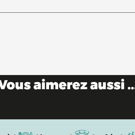
Vous aimerez aussi ..
Festivals de musique incontournables