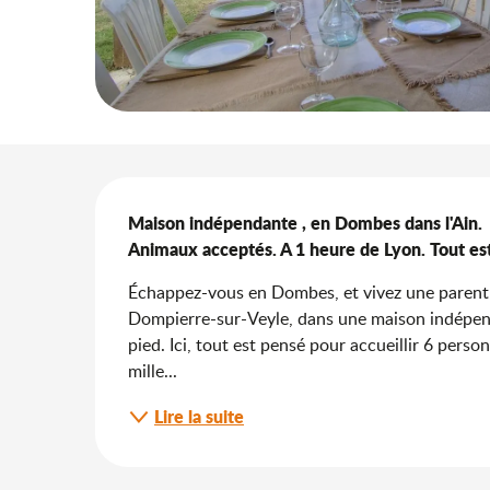
Description
Maison indépendante , en Dombes dans l'Ain.

Animaux acceptés. A 1 heure de Lyon. Tout est
Échappez-vous en Dombes, et vivez une parenth
Dompierre-sur-Veyle, dans une maison indépend
pied. Ici, tout est pensé pour accueillir 6 perso
mille...
Lire la suite