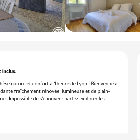
 inclus.
èse nature et confort à 1heure de Lyon ! Bienvenue à 
ante fraîchement rénovée, lumineuse et de plain-
nnes Impossible de s'ennuyer : partez explorer les 