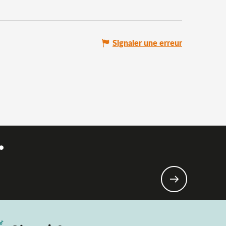
Signaler une erreur
.