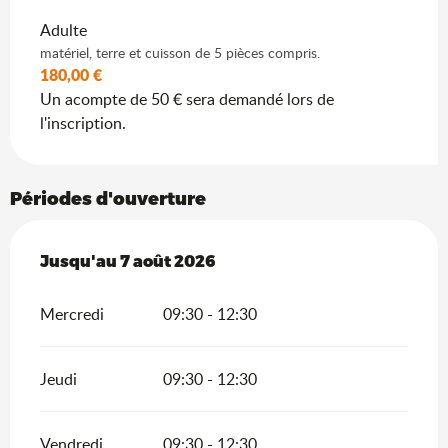
Adulte
matériel, terre et cuisson de 5 pièces compris.
180,00 €
Un acompte de 50 € sera demandé lors de
l'inscription.
Périodes d'ouverture
Du
Jusqu'au
5 août 2026
7 août 2026
au
7 août 2026
Mercredi
09:30 - 12:30
Jeudi
09:30 - 12:30
Vendredi
09:30 - 12:30