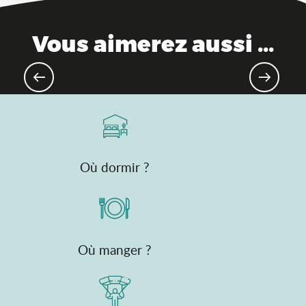
Vous aimerez aussi ...
Patrimoine industriel & savoir-faire
Où dormir ?
Où manger ?