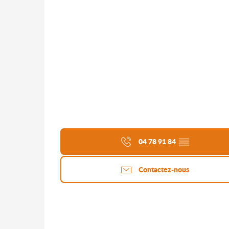
04 78 91 84
▒▒
Contactez-nous