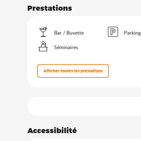
Prestations
Bar / Buvette
Parking
Séminaires
Afficher toutes les prestations
Offres de prestation
Accessibilité