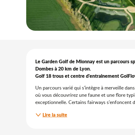
Description
Le Garden Golf de Mionnay est un parcours spor
Dombes à 20 km de Lyon. 

Golf 18 trous et centre d'entrainement GolFl
Un parcours varié qui s'intègre à merveille dan
où vous découvrirez une faune et une flore typiq
exceptionnelle. Certains fairways s'enfoncent da
Lire la suite