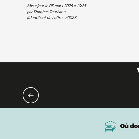
Mis à jour le 05 mars 2026 à 10:25
par Dombes Tourisme
(Identifiant de l'offre :
60027
)
Es
Où do