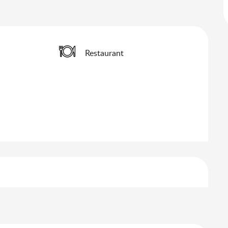
Restaurant
s