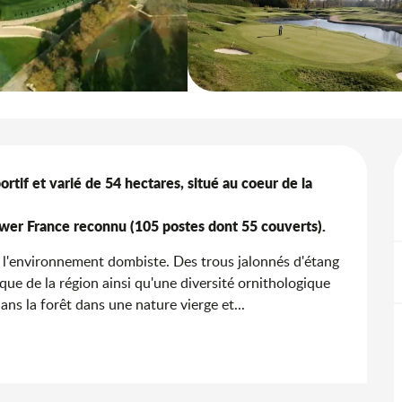
tif et varié de 54 hectares, situé au coeur de la 
ower France reconnu (105 postes dont 55 couverts).
s l'environnement dombiste. Des trous jalonnés d'étang 
ue de la région ainsi qu'une diversité ornithologique 
ns la forêt dans une nature vierge et...