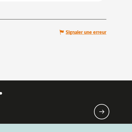
Signaler une erreur
.