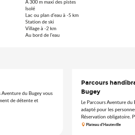
A 300 m maxi des pistes
Isolé
Lac ou plan d'eau à -5 km
Station de ski
Village à -2 km
Au bord de l'eau
Parcours handibr
Bugey
urs Aventure du Bugey vous
oment de détente et
Le Parcours Aventure du
adapté pour les personne
Réservation obligatoire. P
Plateau d'Hauteville