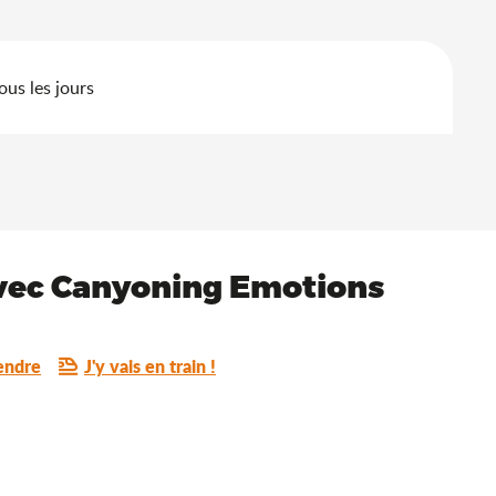
us les jours
 avec Canyoning Emotions
endre
J'y vais en train !