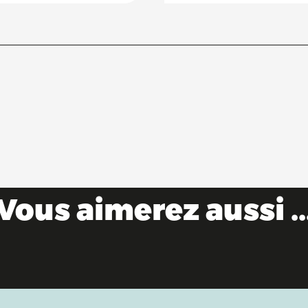
Vous aimerez aussi ..
Bon plan : le Pass'Découvertes de l'Ain