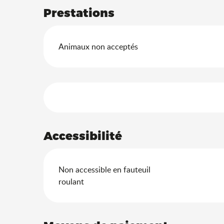
Prestations
Animaux non acceptés
Offres de prestation
Accessibilité
Non accessible en fauteuil
roulant