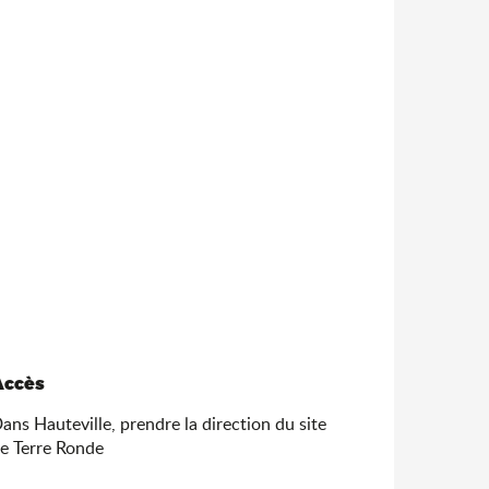
Accès
Accès
ans Hauteville, prendre la direction du site
e Terre Ronde