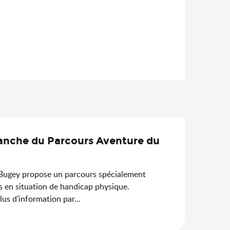
anche du Parcours Aventure du
 Bugey propose un parcours spécialement
s en situation de handicap physique.
lus d'information par...