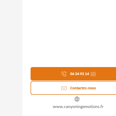
06 24 92 14
▒▒
Contactez-nous
www.canyoningemotions.fr