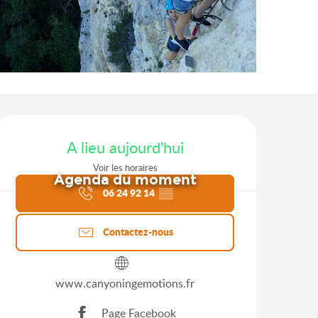
Ouverture et coordonnées
A lieu aujourd'hui
Voir les horaires
Agenda du moment
06 24 92 14
▒▒
Contactez-nous
www.canyoningemotions.fr
Page Facebook