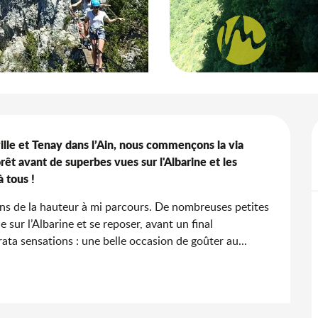
ille et Tenay dans l’Ain, nous commençons la via 
rêt avant de superbes vues sur l'Albarine et les 
 tous !
s de la hauteur à mi parcours. De nombreuses petites 
 sur l’Albarine et se reposer, avant un final 
rata sensations : une belle occasion de goûter au...