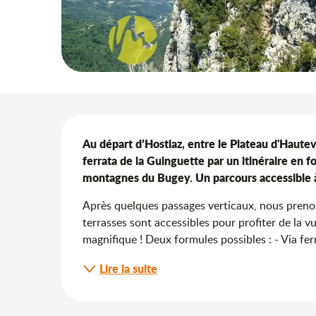
Description
Au départ d’Hostiaz, entre le Plateau d'Hautev
ferrata de la Guinguette par un itinéraire en fo
montagnes du Bugey. Un parcours accessible à
Après quelques passages verticaux, nous prenon
terrasses sont accessibles pour profiter de la vue
magnifique ! Deux formules possibles : - Via fer
Lire la suite