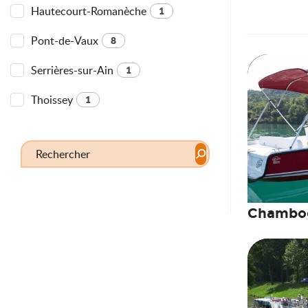
Hautecourt-Romanèche
1
Pont-de-Vaux
8
Serrières-sur-Ain
1
Thoissey
1
Chambod