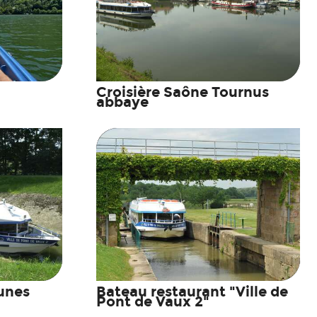
Croisière Saône Tournus
abbaye
dunes
Bateau restaurant "Ville de
Pont de Vaux 2"