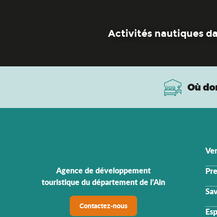
Activités nautiques da
Où do
Ven
Agence de développement
Pre
touristique du département de l’Ain
Sav
Contactez-nous
Esp