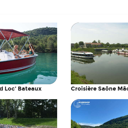
 Loc' Bateaux
Croisière Saône Mâ