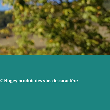
AOC Bugey produit des vins de caractère