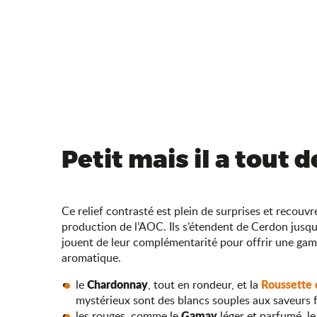
Petit mais il a tout 
Ce relief contrasté est plein de surprises et recouvre
production de l’AOC. Ils s’étendent de Cerdon jusq
jouent de leur complémentarité pour offrir une gamm
aromatique.
Chardonnay
Roussette
le
, tout en rondeur, et la
mystérieux sont des blancs souples aux saveurs f
Gamay
les rouges, comme le
léger et parfumé, l