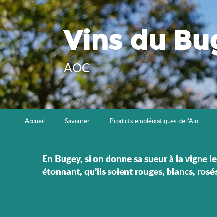
Vins du Bu
AOC
Accueil
Savourer
Produits emblématiques de l’Ain
En Bugey, si on donne sa sueur à la vigne l
étonnant, qu’ils soient rouges, blancs, rosés