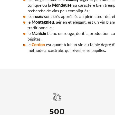
Mondeuse
tonique ou la
au caractère bien tremp
recherche de vins peu compliqués ;
rosés
les
sont très appréciés au plein cœur de l’ét
Montagnieu
le
, aérien et élégant, est un vin bla
traditionnelle ;
Manicle
le
blanc ou rouge, dont la production con
pépites.
Cerdon
le
est quant à lui un vin au faible degré d
méthode ancestrale, qui réveille les papilles.
500