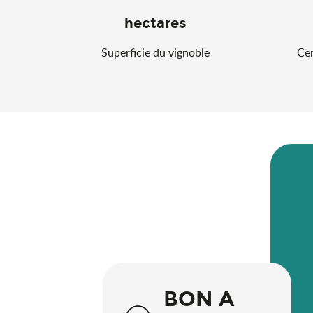
hectares
Superficie du vignoble
Cer
BON A