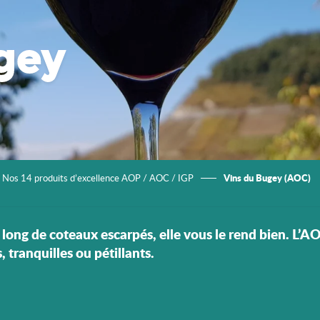
gey
Vins du Bugey (AOC)
Nos 14 produits d’excellence AOP / AOC / IGP
e long de coteaux escarpés, elle vous le rend bien. L’
, tranquilles ou pétillants.