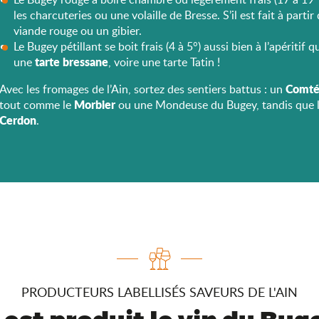
les charcuteries ou une volaille de Bresse. S’il est fait à partir
viande rouge ou un gibier.
Le Bugey pétillant se boit frais (4 à 5°) aussi bien à l’apéritif
tarte bressane
une
, voire une tarte Tatin !
Comt
Avec les fromages de l’Ain, sortez des sentiers battus : un
Morbier
tout comme le
ou une Mondeuse du Bugey, tandis que 
Cerdon
.
PRODUCTEURS LABELLISÉS SAVEURS DE L'AIN