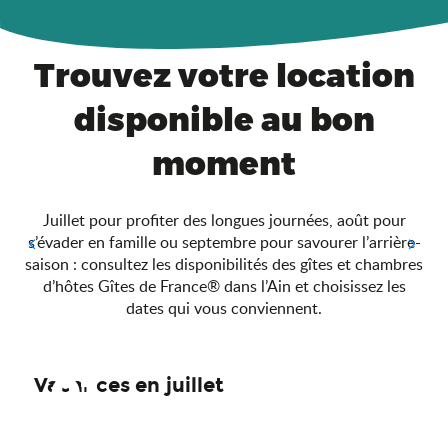
Trouvez votre location
disponible au bon
moment
Juillet pour profiter des longues journées, août pour
s’évader en famille ou septembre pour savourer l’arrière-
saison : consultez les disponibilités des gîtes et chambres
d’hôtes Gîtes de France® dans l’Ain et choisissez les
dates qui vous conviennent.
01
Vacances en juillet