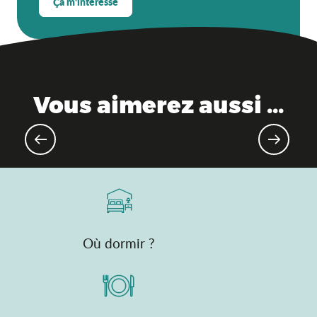
Ça m'intéresse
Vous aimerez aussi ...
Dormir dans un château
Où dormir ?