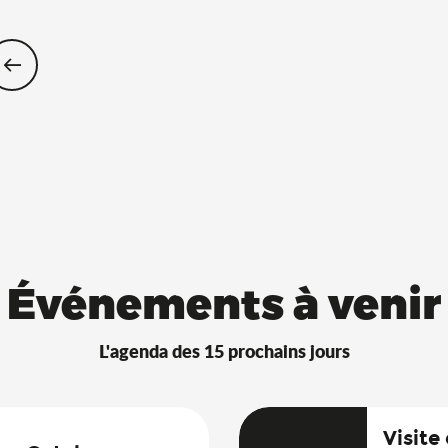
Restaurants Saveurs de l’Ain® avec 
Événements à venir
L'agenda des 15 prochains jours
Visite