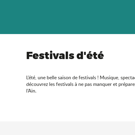
Festivals d'été
L’été, une belle saison de festivals ! Musique, spect
découvrez les festivals à ne pas manquer et prépare
l’Ain.