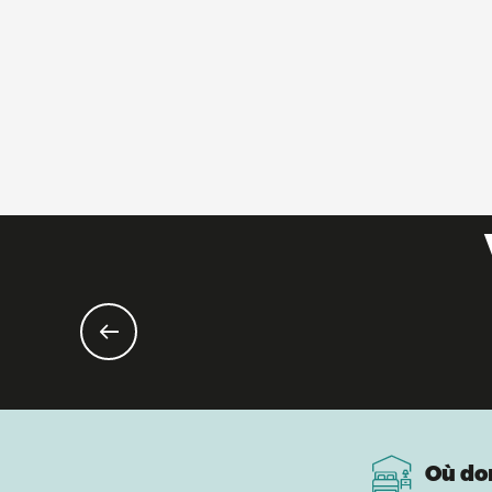
Où do