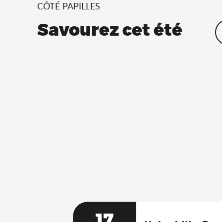
CÔTÉ PAPILLES
Savourez cet été
17