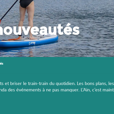
nouveautés
és
s et briser le train-train du quotidien. Les bons plans, le
enda des événements à ne pas manquer. L’Ain, c’est maint