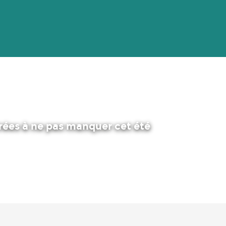
irées à ne pas manquer cet été