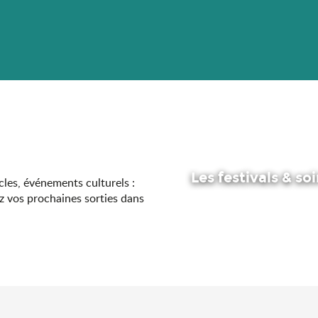
Les festivals & so
acles, événements culturels :
z vos prochaines sorties dans