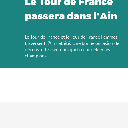
Le Tour de France
passera dans l'Ain
Le Tour de France et le Tour de France Femmes
traversent l’Ain cet été. Une bonne occasion de
découvrir les secteurs qui feront défiler les
champions.