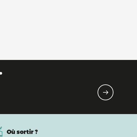
.
Où sortir ?