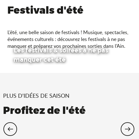
Festivals d'été
L’été, une belle saison de festivals ! Musique, spectacles,
événements culturels : découvrez les festivals à ne pas
manquer et préparez vos prochaines sorties dans l’Ain.
Les festivals & soirées à ne pas
manquer cet été
PLUS D'IDÉES DE SAISON
Profitez de l'été
Cet été, échappez-vous dans l’Ain !