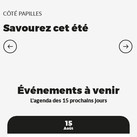
CÔTÉ PAPILLES
Savourez cet été
Restaurants Saveurs de l’Ain® avec
terrasse à l’ombre !
Événements à venir
L'agenda des 15 prochains jours
15
Août