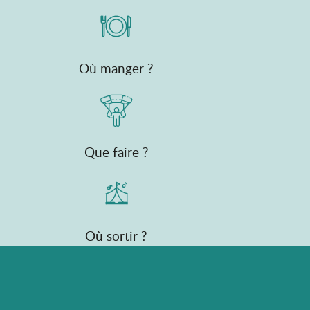
Où manger ?
Que faire ?
Où sortir ?