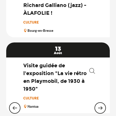
Richard Galliano (jazz) -
ÀLAFOLIE !
CULTURE
Bourg-en-Bresse
13
Août
Visite guidée de
l'exposition "La vie rétro
Recherche
en Playmobil, de 1930 à
1950"
CULTURE
Nantua