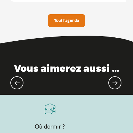
Tout l'agenda
Vous aimerez aussi ...
Evènements pour les enfants
Où dormir ?