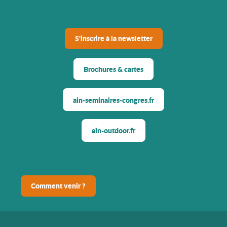
S'inscrire à la newsletter
Brochures & cartes
ain-seminaires-congres.fr
ain-outdoor.fr
Comment venir ?