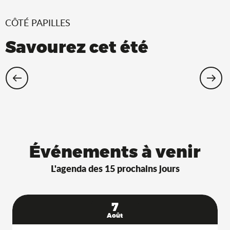
CÔTÉ PAPILLES
Savourez cet été
Restaurants Saveurs de l’Ain® avec
terrasse à l’ombre !
Événements à venir
L'agenda des 15 prochains jours
7
Août