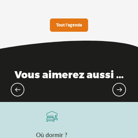
Tout l'agenda
Vous aimerez aussi ...
Grands évènements à venir
Où dormir ?