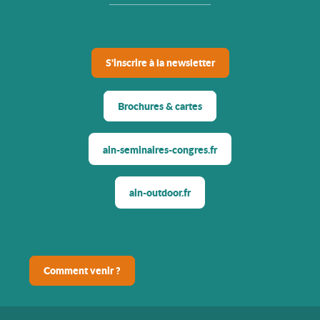
S'inscrire à la newsletter
Brochures & cartes
ain-seminaires-congres.fr
ain-outdoor.fr
Comment venir ?