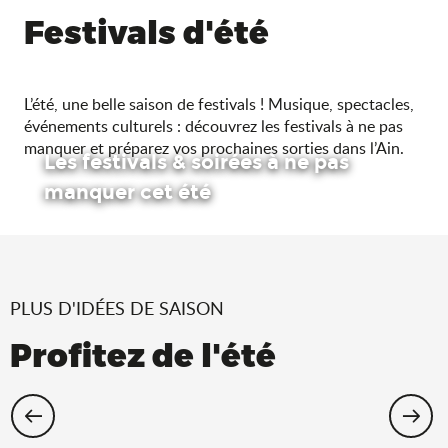
Festivals d'été
L’été, une belle saison de festivals ! Musique, spectacles,
événements culturels : découvrez les festivals à ne pas
manquer et préparez vos prochaines sorties dans l’Ain.
Les festivals & soirées à ne pas
manquer cet été
PLUS D'IDÉES DE SAISON
Profitez de l'été
Cet été, échappez-vous dans l’Ain !