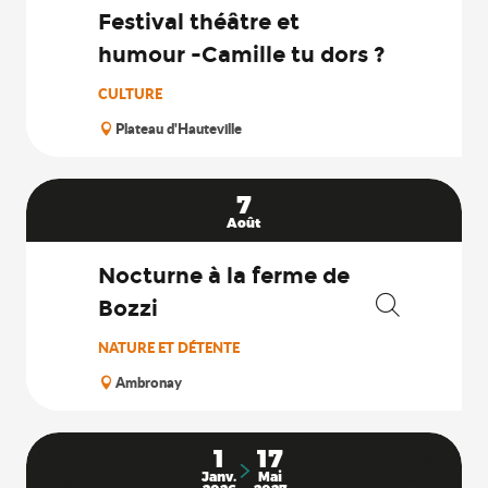
Festival théâtre et
humour -Camille tu dors ?
CULTURE
Plateau d'Hauteville
7
Août
Nocturne à la ferme de
Bozzi
Recherche
NATURE ET DÉTENTE
Ambronay
1
17
Janv.
Mai