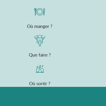
Où manger ?
Que faire ?
Où sortir ?