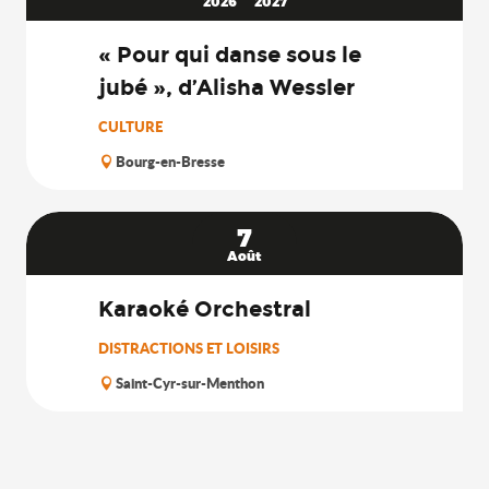
2026
2027
« Pour qui danse sous le
jubé », d’Alisha Wessler
CULTURE
Bourg-en-Bresse
7
Août
Karaoké Orchestral
DISTRACTIONS ET LOISIRS
Saint-Cyr-sur-Menthon