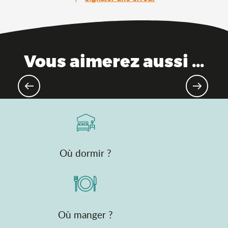
Vous aimerez aussi ...
La marque Saveurs de l'Ain®
Où dormir ?
Où manger ?