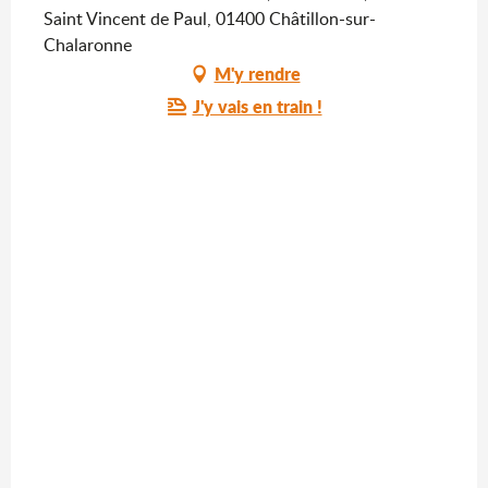
Recherche
Saint Vincent de Paul, 01400 Châtillon-sur-
Chalaronne
M'y rendre
J'y vais en train !