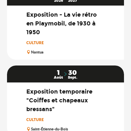
2026
2027
Exposition - La vie rétro
en Playmobil, de 1930 à
1950
CULTURE
Nantua
1
30
Août
Sept.
Exposition temporaire
"Coiffes et chapeaux
bressans"
CULTURE
Saint-Étienne-du-Bois