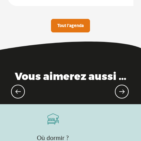
Tout l'agenda
Vous aimerez aussi ...
Evénements gourmands & marchés
Où dormir ?