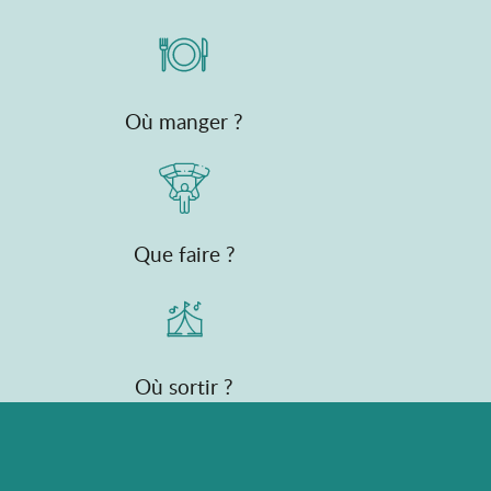
Où manger ?
Que faire ?
Où sortir ?