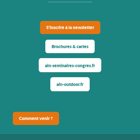
S'inscrire à la newsletter
Brochures & cartes
ain-seminaires-congres.fr
ain-outdoor.fr
Comment venir ?