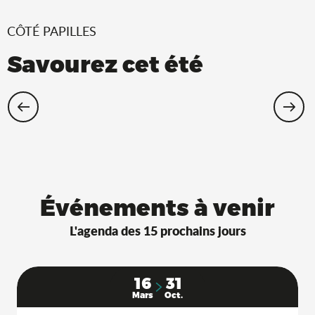
CÔTÉ PAPILLES
Savourez cet été
Restaurants Saveurs de l’Ain® avec
terrasse à l’ombre !
Événements à venir
L'agenda des 15 prochains jours
16
31
Mars
Oct.