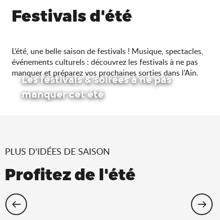
Festivals d'été
L’été, une belle saison de festivals ! Musique, spectacles,
événements culturels : découvrez les festivals à ne pas
manquer et préparez vos prochaines sorties dans l’Ain.
Les festivals & soirées à ne pas
manquer cet été
PLUS D'IDÉES DE SAISON
Profitez de l'été
Cet été, échappez-vous dans l’Ain !