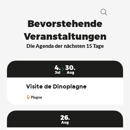
Suche
Bevorstehende
Veranstaltungen
Die Agenda der nächsten 15 Tage
4.
30.
Jul
Aug
Visite de Dinoplagne
Plagne
26.
Aug