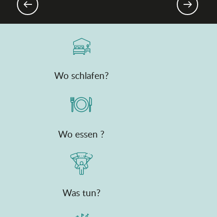
Ostern und Eiersuchen
Wo schlafen?
Wo essen ?
Was tun?