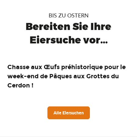
BIS ZU OSTERN
Bereiten Sie Ihre
Eiersuche vor...
Chasse aux Œufs préhistorique pour le
week-end de Pâques aux Grottes du
Cerdon !
Alle Eiersuchen