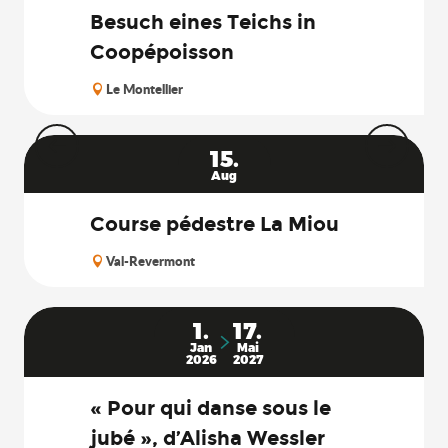
Besuch eines Teichs in
Coopépoisson
Le Montellier
15.
Aug
Course pédestre La Miou
Val-Revermont
1.
17.
Jan
Mai
2026
2027
« Pour qui danse sous le
jubé », d’Alisha Wessler