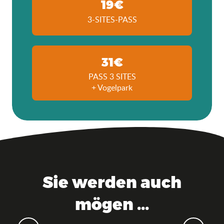
19€
3-SITES-PASS
31€
PASS 3 SITES
+ Vogelpark
Sie werden auch
mögen ...