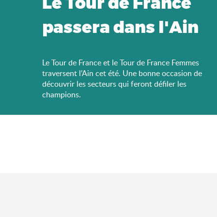
Le Tour de France
passera dans l'Ain
Le Tour de France et le Tour de France Femmes
traversent l’Ain cet été. Une bonne occasion de
découvrir les secteurs qui feront défiler les
champions.