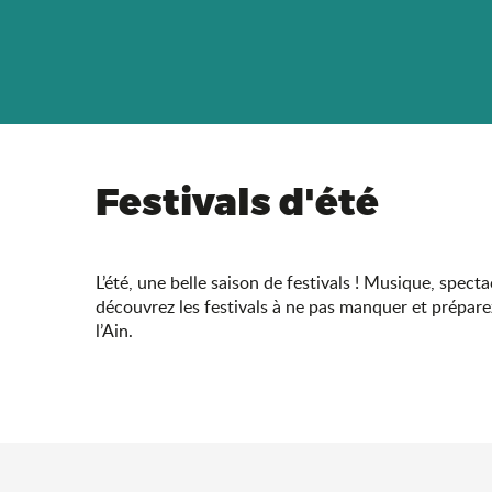
Festivals d'été
L’été, une belle saison de festivals ! Musique, spect
découvrez les festivals à ne pas manquer et prépare
l’Ain.