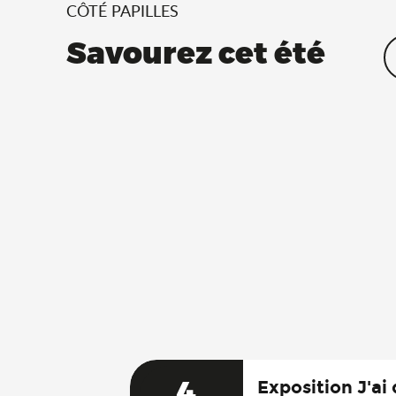
CÔTÉ PAPILLES
Savourez cet été
4
Exposition J'ai