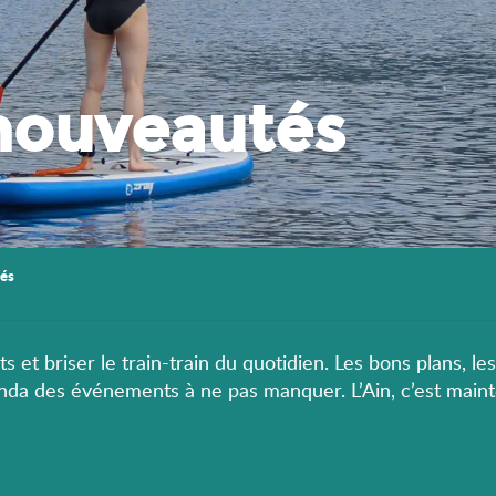
nouveautés
és
s et briser le train-train du quotidien. Les bons plans, le
enda des événements à ne pas manquer. L’Ain, c’est maint