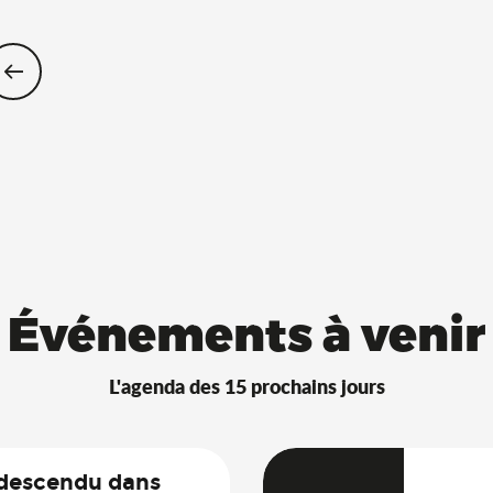
Restaurants Saveurs de l’Ain® avec 
Événements à venir
L'agenda des 15 prochains jours
 descendu dans