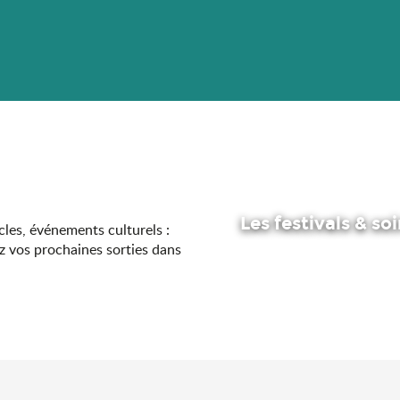
Les festivals & so
acles, événements culturels :
z vos prochaines sorties dans