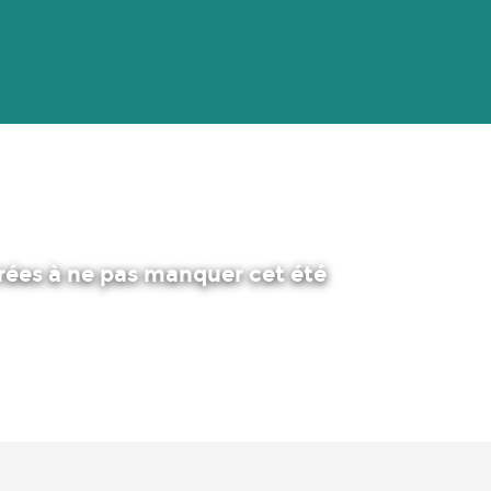
irées à ne pas manquer cet été