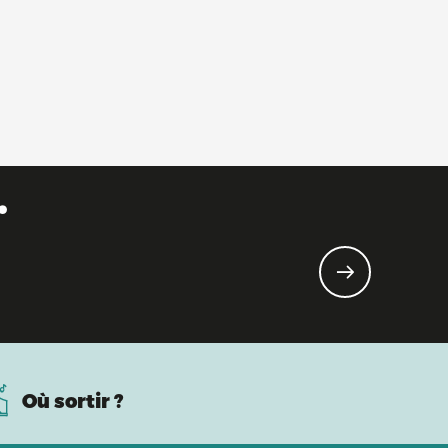
.
Où sortir ?