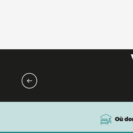
Où do