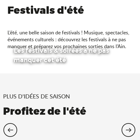
Festivals d'été
L’été, une belle saison de festivals ! Musique, spectacles,
événements culturels : découvrez les festivals à ne pas
manquer et préparez vos prochaines sorties dans l’Ain.
Les festivals & soirées à ne pas
manquer cet été
PLUS D'IDÉES DE SAISON
Profitez de l'été
Cet été, échappez-vous dans l’Ain !