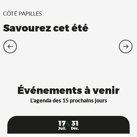
CÔTÉ PAPILLES
Savourez cet été
Restaurants Saveurs de l’Ain® avec
terrasse à l’ombre !
Événements à venir
L'agenda des 15 prochains jours
17
31
Juil.
Déc.