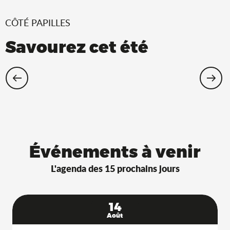
CÔTÉ PAPILLES
Savourez cet été
Restaurants Saveurs de l’Ain® avec
terrasse à l’ombre !
Événements à venir
L'agenda des 15 prochains jours
14
Août