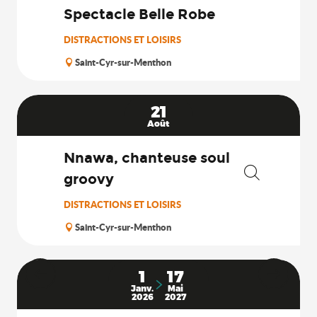
Spectacle Belle Robe
DISTRACTIONS ET LOISIRS
Saint-Cyr-sur-Menthon
21
Août
Nnawa, chanteuse soul
groovy
Recherche
DISTRACTIONS ET LOISIRS
Saint-Cyr-sur-Menthon
1
17
Janv.
Mai
2026
2027