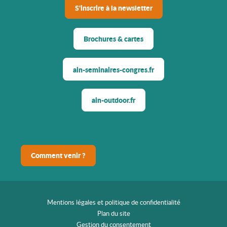
S'inscrire à la newsletter
Brochures & cartes
ain-seminaires-congres.fr
ain-outdoor.fr
Comment venir ?
Mentions légales et politique de confidentialité
Plan du site
Gestion du consentement