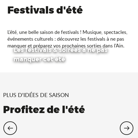
Festivals d'été
L’été, une belle saison de festivals ! Musique, spectacles,
événements culturels : découvrez les festivals à ne pas
manquer et préparez vos prochaines sorties dans l’Ain.
Les festivals & soirées à ne pas
manquer cet été
PLUS D'IDÉES DE SAISON
Profitez de l'été
Cet été, échappez-vous dans l’Ain !