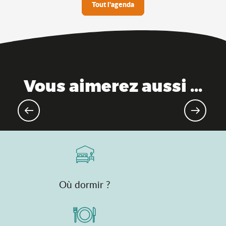
Tout l'agenda
Vous aimerez aussi ...
Festivals de musique
incontournables
Où dormir ?