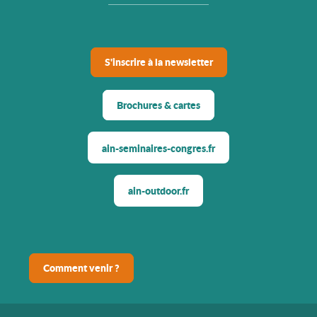
S'inscrire à la newsletter
Brochures & cartes
ain-seminaires-congres.fr
ain-outdoor.fr
Comment venir ?