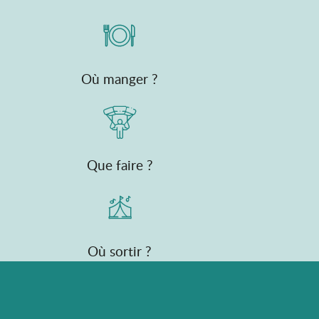
Où manger ?
Que faire ?
Où sortir ?