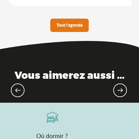
Tout l'agenda
Vous aimerez aussi ...
Evénements gourmands & marchés
Où dormir ?