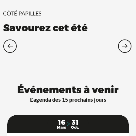
CÔTÉ PAPILLES
Savourez cet été
Restaurants Saveurs de l’Ain® avec
terrasse à l’ombre !
Événements à venir
L'agenda des 15 prochains jours
16
31
Mars
Oct.