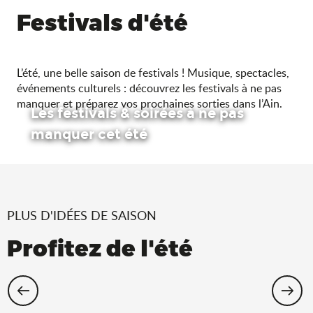
Festivals d'été
L’été, une belle saison de festivals ! Musique, spectacles,
événements culturels : découvrez les festivals à ne pas
manquer et préparez vos prochaines sorties dans l’Ain.
Les festivals & soirées à ne pas
manquer cet été
PLUS D'IDÉES DE SAISON
Profitez de l'été
Cet été, échappez-vous dans l’Ain !