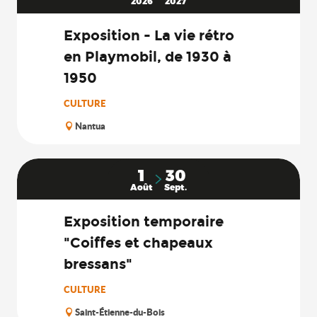
2026
2027
Exposition - La vie rétro
en Playmobil, de 1930 à
1950
CULTURE
Nantua
1
30
Août
Sept.
Exposition temporaire
"Coiffes et chapeaux
bressans"
CULTURE
Saint-Étienne-du-Bois