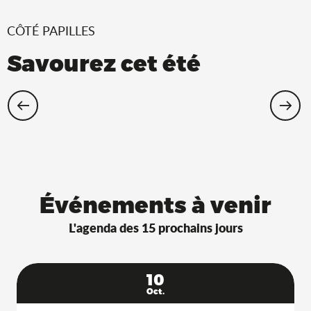
CÔTÉ PAPILLES
Savourez cet été
Restaurants Saveurs de l’Ain® avec
terrasse à l’ombre !
Événements à venir
L'agenda des 15 prochains jours
10
Oct.