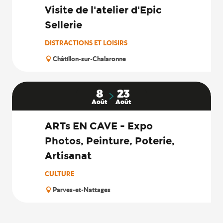
Visite de l'atelier d'Epic
Sellerie
DISTRACTIONS ET LOISIRS
Châtillon-sur-Chalaronne
8
23
Août
Août
ARTs EN CAVE - Expo
Photos, Peinture, Poterie,
Artisanat
CULTURE
Parves-et-Nattages