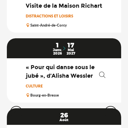
Visite de la Maison Richart
DISTRACTIONS ET LOISIRS
Saint-André-de-Corcy
1
17
Janv.
Mai
2026
2027
« Pour qui danse sous le
jubé », d’Alisha Wessler
Recherche
CULTURE
Bourg-en-Bresse
26
Août