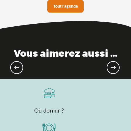
Tout l'agenda
Vous aimerez aussi ...
Evénements sportifs à venir
Où dormir ?