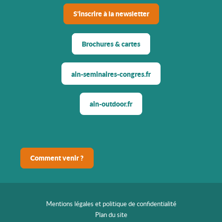
S'inscrire à la newsletter
Brochures & cartes
ain-seminaires-congres.fr
ain-outdoor.fr
Comment venir ?
Mentions légales et politique de confidentialité
Plan du site