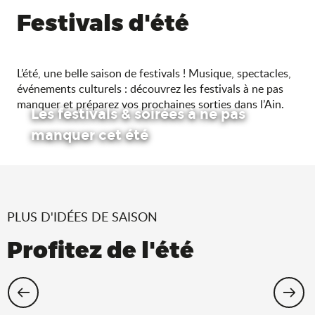
Festivals d'été
L’été, une belle saison de festivals ! Musique, spectacles,
événements culturels : découvrez les festivals à ne pas
manquer et préparez vos prochaines sorties dans l’Ain.
Les festivals & soirées à ne pas
manquer cet été
PLUS D'IDÉES DE SAISON
Profitez de l'été
Cet été, échappez-vous dans l’Ain !