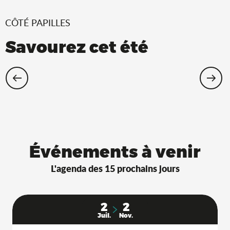
CÔTÉ PAPILLES
Savourez cet été
Restaurants Saveurs de l’Ain® avec
terrasse à l’ombre !
Événements à venir
L'agenda des 15 prochains jours
2
2
Juil.
Nov.