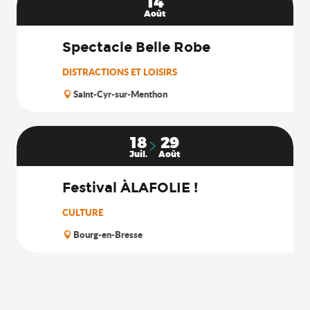
14
Août
Spectacle Belle Robe
DISTRACTIONS ET LOISIRS
Saint-Cyr-sur-Menthon
18
29
Juil.
Août
Festival ÀLAFOLIE !
CULTURE
Bourg-en-Bresse