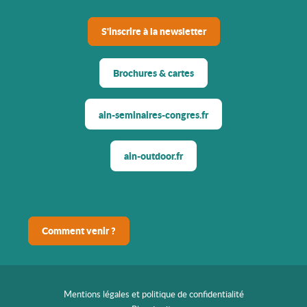
S'inscrire à la newsletter
Brochures & cartes
ain-seminaires-congres.fr
ain-outdoor.fr
Comment venir ?
Mentions légales et politique de confidentialité