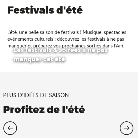
Festivals d'été
L’été, une belle saison de festivals ! Musique, spectacles,
événements culturels : découvrez les festivals à ne pas
manquer et préparez vos prochaines sorties dans l’Ain.
Les festivals & soirées à ne pas
manquer cet été
PLUS D'IDÉES DE SAISON
Profitez de l'été
Cet été, échappez-vous dans l’Ain !