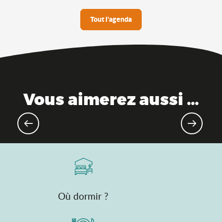
Tout l'agenda
Vous aimerez aussi ...
Grands évènements à venir
Où dormir ?