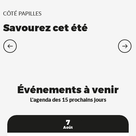
CÔTÉ PAPILLES
Savourez cet été
Restaurants Saveurs de l’Ain® avec
terrasse à l’ombre !
Événements à venir
L'agenda des 15 prochains jours
7
Août