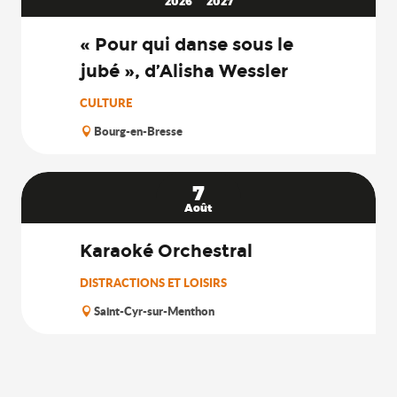
2026
2027
« Pour qui danse sous le
jubé », d’Alisha Wessler
CULTURE
Bourg-en-Bresse
7
Août
Karaoké Orchestral
DISTRACTIONS ET LOISIRS
Saint-Cyr-sur-Menthon