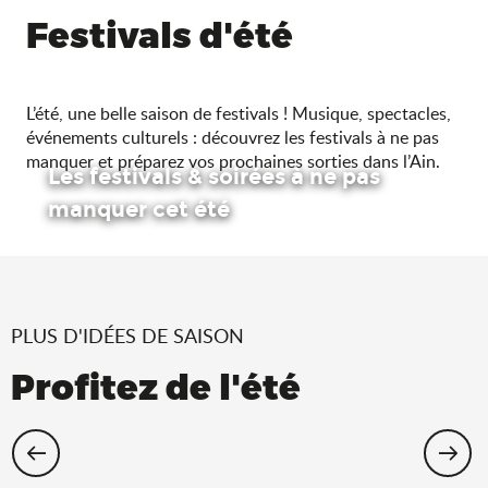
Festivals d'été
L’été, une belle saison de festivals ! Musique, spectacles,
événements culturels : découvrez les festivals à ne pas
manquer et préparez vos prochaines sorties dans l’Ain.
Les festivals & soirées à ne pas
manquer cet été
PLUS D'IDÉES DE SAISON
Profitez de l'été
Cet été, échappez-vous dans l’Ain !