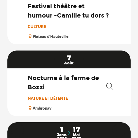
Festival théâtre et
humour -Camille tu dors ?
CULTURE
Plateau d'Hauteville
7
Août
Nocturne à la ferme de
Bozzi
Recherche
NATURE ET DÉTENTE
Ambronay
1
17
Janv.
Mai