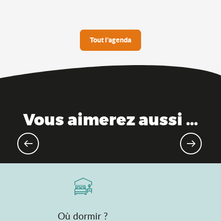
Tout l'agenda
Vous aimerez aussi ...
Grands évènements à venir
Où dormir ?