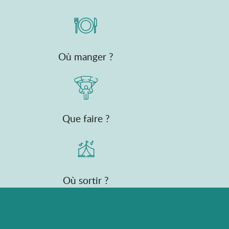
Où manger ?
Que faire ?
Où sortir ?