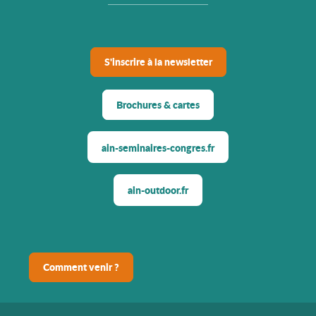
S'inscrire à la newsletter
Brochures & cartes
ain-seminaires-congres.fr
ain-outdoor.fr
Comment venir ?