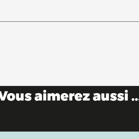
Vous aimerez aussi ..
ille : le top des activités à faire avec vos en