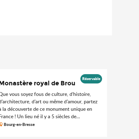
Réservable
Monastère royal de Brou
Que vous soyez fous de culture, d’histoire,
d’architecture, d’art ou même d’amour, partez
à la découverte de ce monument unique en
France ! Un lieu né il y a 5 siècles de...
Bourg-en-Bresse