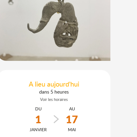
Ouverture et coordonnées
A lieu aujourd'hui
dans 5 heures
Voir les horaires
DU
AU
1
17
JANVIER
MAI