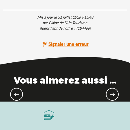
Mis à jour le 31 juillet 2026 à 15:48
par Plaine de l'Ain Tourisme
(Identifiant de l'offre :
7184466
)
Signaler une erreur
Vous aimerez aussi ...
Le top pour se baigner en pleine
nature