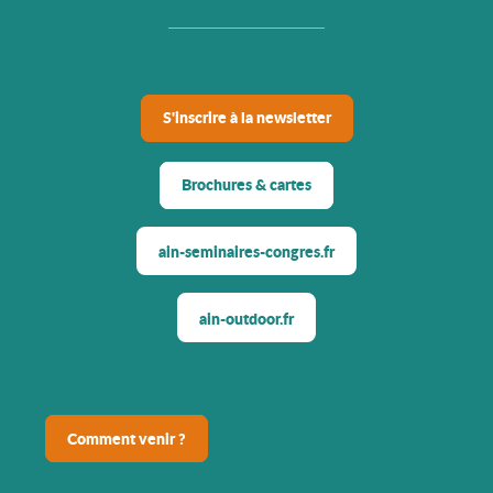
S'inscrire à la newsletter
Brochures & cartes
ain-seminaires-congres.fr
ain-outdoor.fr
Comment venir ?