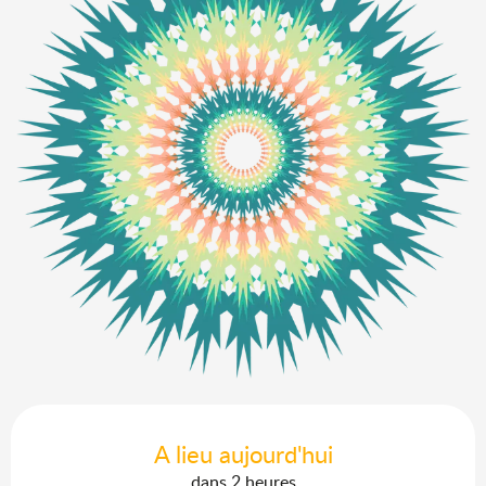
Ouverture et coordonnées
A lieu aujourd'hui
dans 2 heures