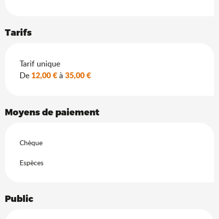
Tarifs
Tarifs 2026
Tarif unique
12,00 €
35,00 €
De
à
Moyens de paiement
Chèque
Espèces
Public