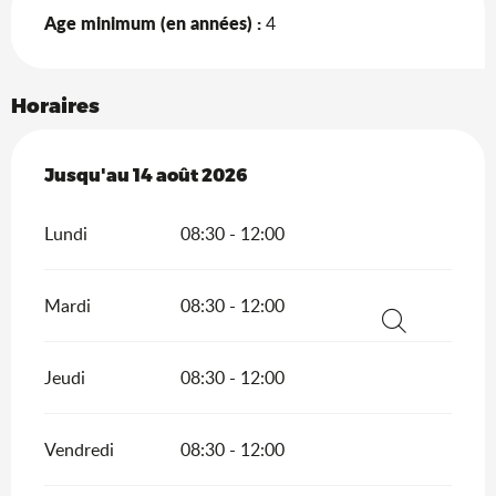
Age minimum (en années) :
4
Horaires
Du
Jusqu'au
3 août 2026
14 août 2026
au
14 août 2026
Lundi
08:30 - 12:00
Mardi
08:30 - 12:00
Recherche
Jeudi
08:30 - 12:00
Vendredi
08:30 - 12:00