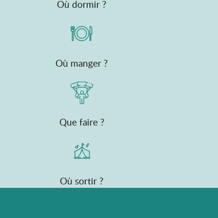
Où dormir ?
Où manger ?
Que faire ?
Où sortir ?