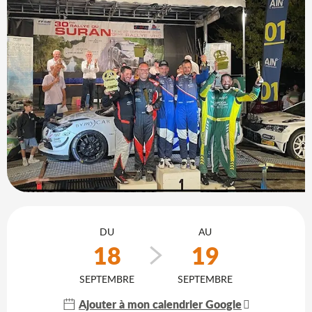
Ouverture et coordonnées
DU
AU
18
19
SEPTEMBRE
SEPTEMBRE
Ajouter à mon calendrier Google