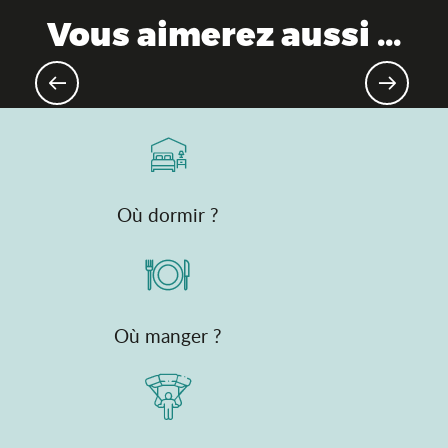
Vous aimerez aussi ...
Bon plan : le Pass'Découvertes de
l'Ain
Où dormir ?
Où manger ?