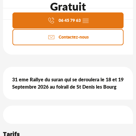
Gratuit
Agenda du moment
06 45 79 63
▒▒
Contactez-nous
Description
31 eme Rallye du suran qui se deroulera le 18 et 19 
Septembre 2026 au foirail de St Denis les Bourg
Offres de prestations
Tarifs