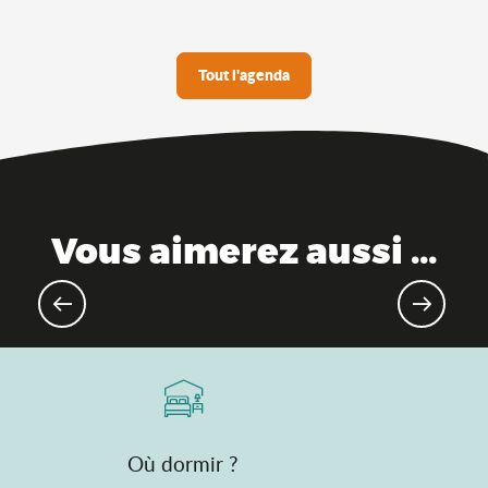
Tout l'agenda
Vous aimerez aussi ...
Evénements culturels et
expositions
Où dormir ?