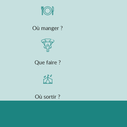
Où manger ?
Que faire ?
Où sortir ?