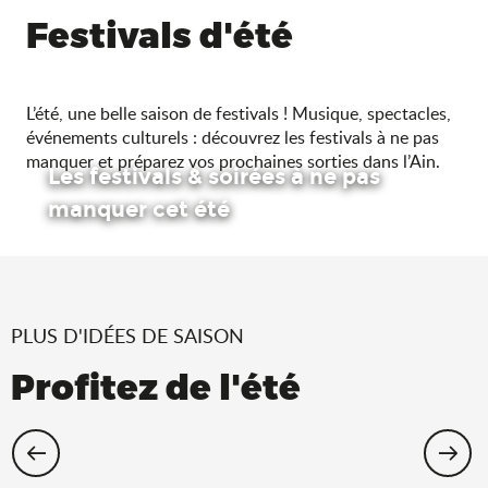
Festivals d'été
L’été, une belle saison de festivals ! Musique, spectacles,
événements culturels : découvrez les festivals à ne pas
manquer et préparez vos prochaines sorties dans l’Ain.
Les festivals & soirées à ne pas
manquer cet été
PLUS D'IDÉES DE SAISON
Profitez de l'été
Cet été, échappez-vous dans l’Ain !