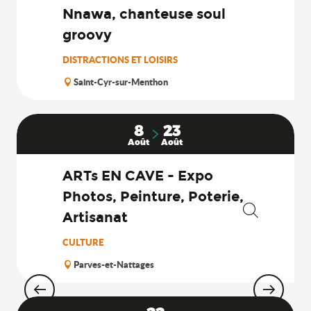
Nnawa, chanteuse soul
groovy
DISTRACTIONS ET LOISIRS
Saint-Cyr-sur-Menthon
8
23
Août
Août
ARTs EN CAVE - Expo
Photos, Peinture, Poterie,
Artisanat
Recherche
CULTURE
Parves-et-Nattages