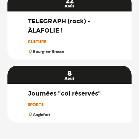
22
Août
TELEGRAPH (rock) -
ÀLAFOLIE !
CULTURE
Bourg-en-Bresse
8
Août
Journées "col réservés"
SPORTS
Anglefort