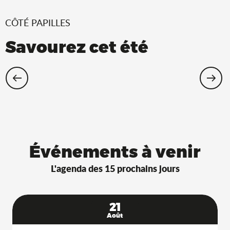
CÔTÉ PAPILLES
Savourez cet été
Restaurants Saveurs de l’Ain® avec
terrasse à l’ombre !
Événements à venir
L'agenda des 15 prochains jours
21
Août