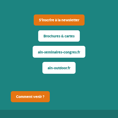
S'inscrire à la newsletter
Brochures & cartes
ain-seminaires-congres.fr
ain-outdoor.fr
Comment venir ?