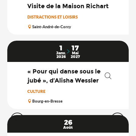
Visite de la Maison Richart
DISTRACTIONS ET LOISIRS
Saint-André-de-Corcy
1
17
Janv.
Mai
2026
2027
« Pour qui danse sous le
jubé », d’Alisha Wessler
Recherche
CULTURE
Bourg-en-Bresse
26
Août