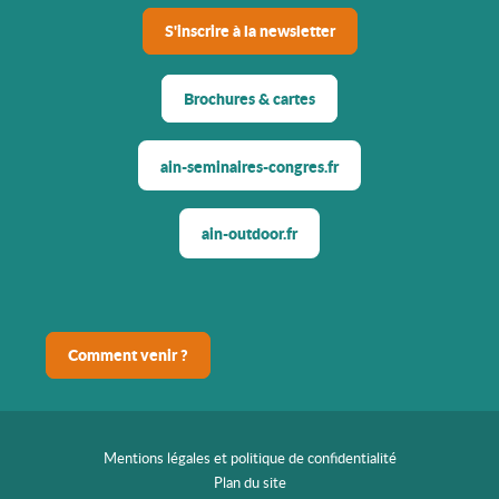
S'inscrire à la newsletter
Brochures & cartes
ain-seminaires-congres.fr
ain-outdoor.fr
Comment venir ?
Mentions légales et politique de confidentialité
Plan du site