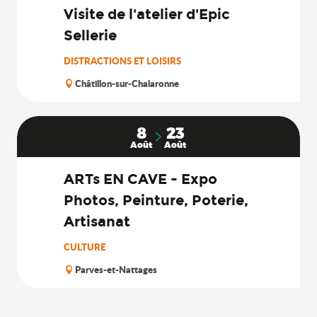
Visite de l'atelier d'Epic
Sellerie
DISTRACTIONS ET LOISIRS
Châtillon-sur-Chalaronne
8
23
Août
Août
ARTs EN CAVE - Expo
Photos, Peinture, Poterie,
Artisanat
CULTURE
Parves-et-Nattages