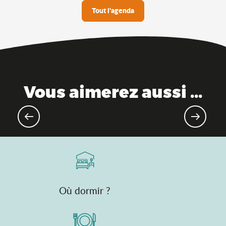
Tout l'agenda
Vous aimerez aussi ...
Evénements sportifs à venir
Où dormir ?