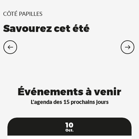
CÔTÉ PAPILLES
Savourez cet été
Restaurants Saveurs de l’Ain® avec
terrasse à l’ombre !
Événements à venir
L'agenda des 15 prochains jours
10
Oct.