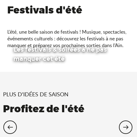
Festivals d'été
L’été, une belle saison de festivals ! Musique, spectacles,
événements culturels : découvrez les festivals à ne pas
manquer et préparez vos prochaines sorties dans l’Ain.
Les festivals & soirées à ne pas
manquer cet été
PLUS D'IDÉES DE SAISON
Profitez de l'été
Cet été, échappez-vous dans l’Ain !