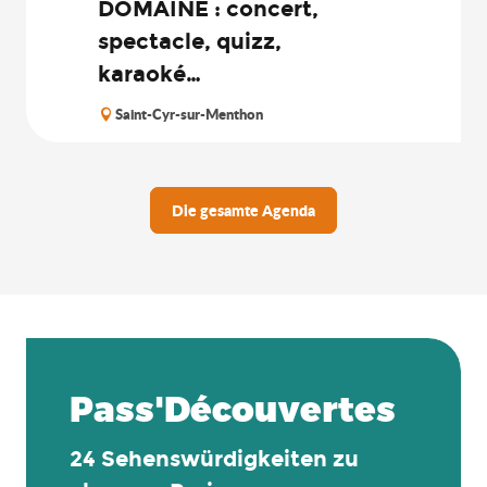
DOMAINE : concert,
spectacle, quizz,
karaoké…
Saint-Cyr-sur-Menthon
Die gesamte Agenda
Pass'Découvertes
24 Sehenswürdigkeiten zu