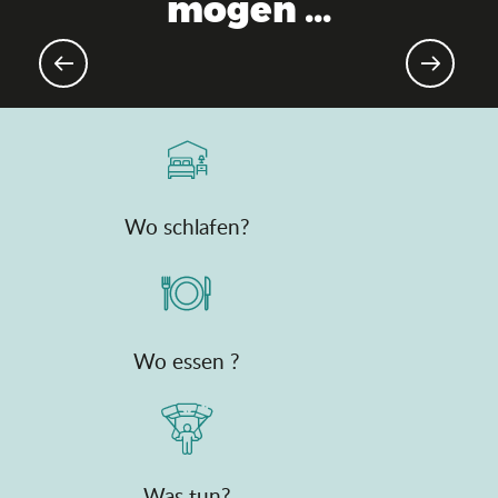
mögen ...
Ostern und Eiersuchen
Wo schlafen?
Wo essen ?
Was tun?