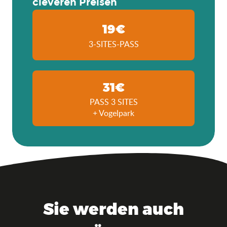
cleveren Preisen
19€
3-SITES-PASS
31€
PASS 3 SITES
+ Vogelpark
Sie werden auch