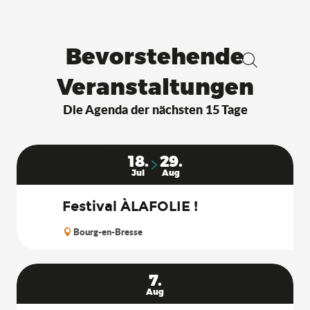
Bevorstehende
Suche
Veranstaltungen
Die Agenda der nächsten 15 Tage
18.
29.
Jul
Aug
Festival ÀLAFOLIE !
Bourg-en-Bresse
7.
Aug