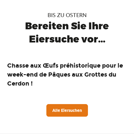
BIS ZU OSTERN
Bereiten Sie Ihre
Eiersuche vor...
Chasse aux Œufs préhistorique pour le
week-end de Pâques aux Grottes du
Cerdon !
Alle Eiersuchen