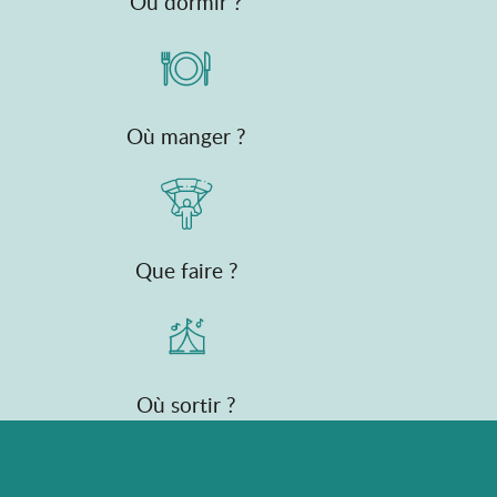
Où dormir ?
Où manger ?
Que faire ?
Où sortir ?