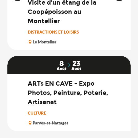
Visite d'un étang de la
Coopépoisson au
Montellier
DISTRACTIONS ET LOISIRS
Le Montellier
8
23
Août
Août
ARTs EN CAVE - Expo
Photos, Peinture, Poterie,
Artisanat
CULTURE
Parves-et-Nattages