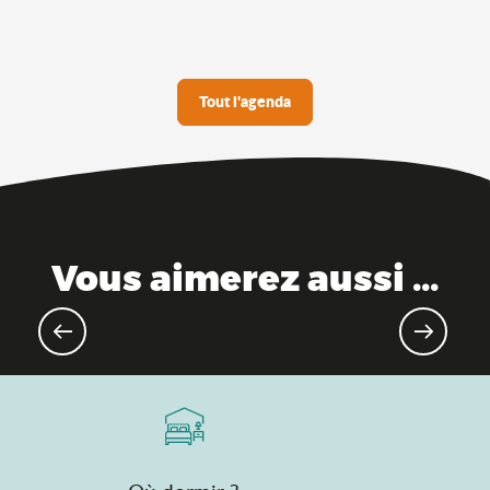
Tout l'agenda
Vous aimerez aussi ...
Evénements gourmands & marchés