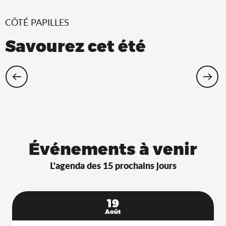
CÔTÉ PAPILLES
Savourez cet été
Restaurants Saveurs de l’Ain® avec
terrasse à l’ombre !
Événements à venir
L'agenda des 15 prochains jours
19
Août