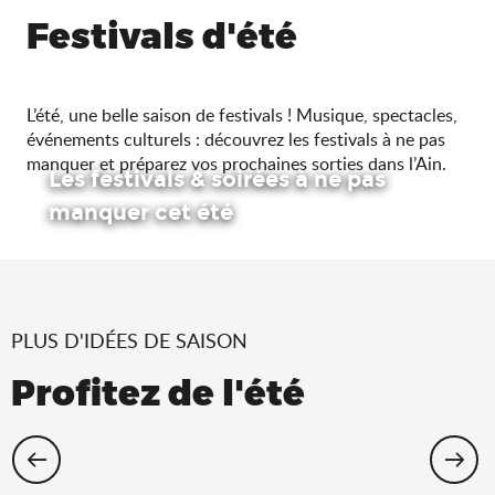
Festivals d'été
L’été, une belle saison de festivals ! Musique, spectacles,
événements culturels : découvrez les festivals à ne pas
manquer et préparez vos prochaines sorties dans l’Ain.
Les festivals & soirées à ne pas
manquer cet été
PLUS D'IDÉES DE SAISON
Profitez de l'été
Cet été, échappez-vous dans l’Ain !