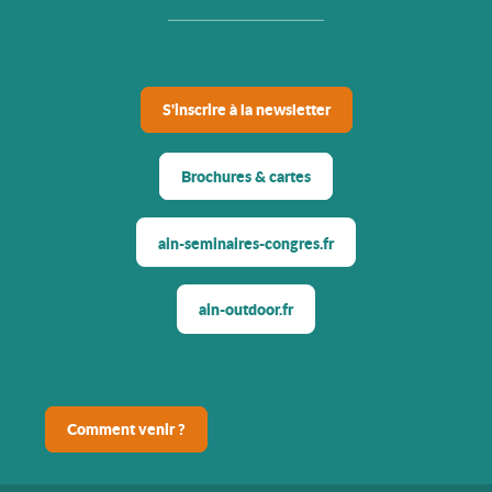
S'inscrire à la newsletter
Brochures & cartes
ain-seminaires-congres.fr
ain-outdoor.fr
Comment venir ?