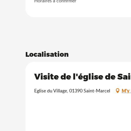
Horaires à confirmer
Localisation
Visite de l'église de S
M'y 
Eglise du Village, 01390 Saint-Marcel