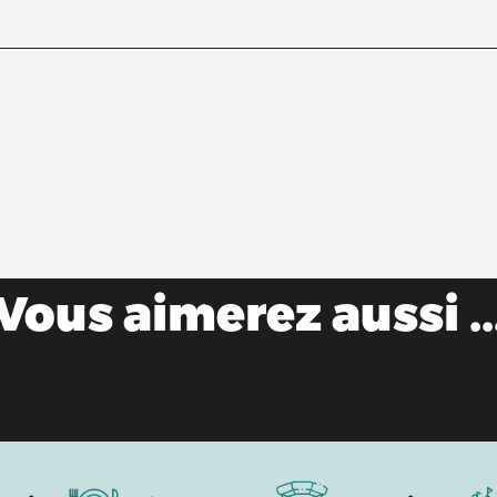
Vous aimerez aussi ..
Destination gourmande