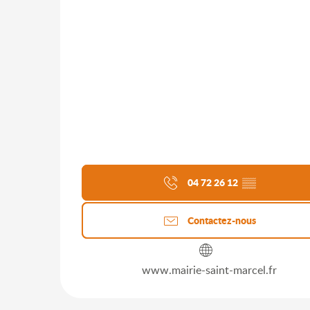
04 72 26 12
▒▒
Contactez-nous
www.mairie-saint-marcel.fr