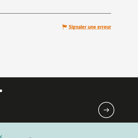
Signaler une erreur
.