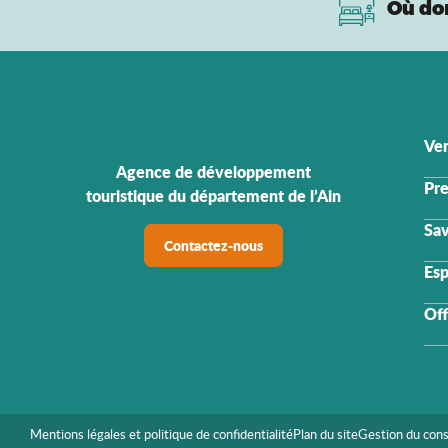
Où do
Ven
Agence de développement
Pre
touristique du département de l’Ain
Sav
Contactez-nous
Esp
Off
Mentions légales et politique de confidentialité
Plan du site
Gestion du con