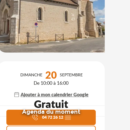
Ouverture et coordonnées
20
DIMANCHE
SEPTEMBRE
De 10:00 à 16:00
Ajouter à mon calendrier Google
Gratuit
Agenda du moment
04 72 26 12
▒▒