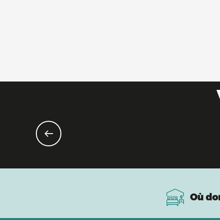
Où do