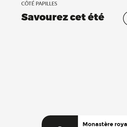
CÔTÉ PAPILLES
Savourez cet été
Monastère royal