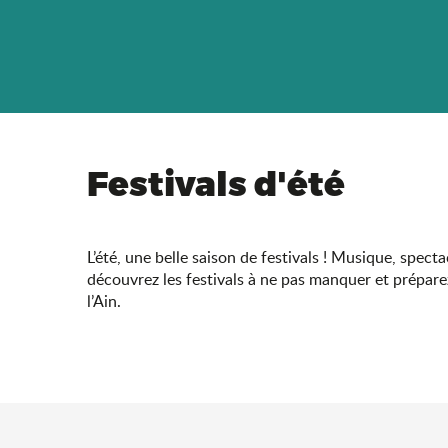
Festivals d'été
L’été, une belle saison de festivals ! Musique, spect
découvrez les festivals à ne pas manquer et prépare
l’Ain.