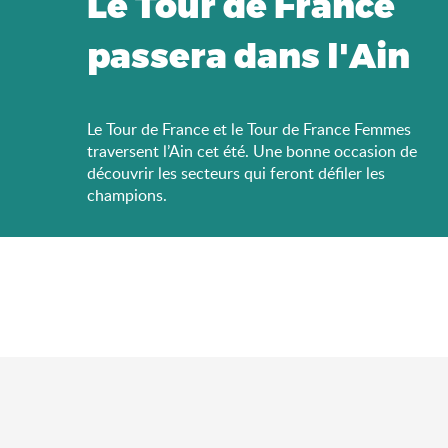
Le Tour de France
passera dans l'Ain
Le Tour de France et le Tour de France Femmes
traversent l’Ain cet été. Une bonne occasion de
découvrir les secteurs qui feront défiler les
champions.