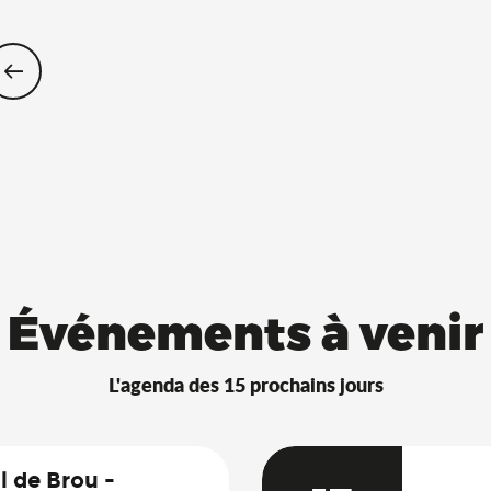
Restaurants Saveurs de l’Ain® avec 
Événements à venir
L'agenda des 15 prochains jours
 de Brou -