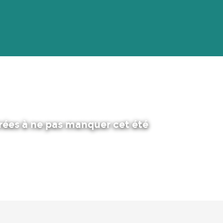
irées à ne pas manquer cet été