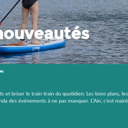
nouveautés
és
s et briser le train-train du quotidien. Les bons plans, le
enda des événements à ne pas manquer. L’Ain, c’est maint