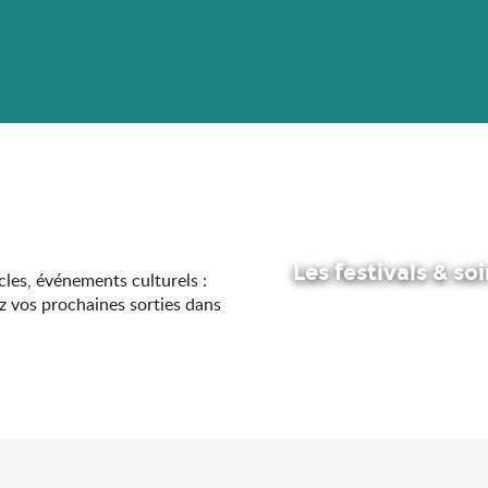
Les festivals & so
acles, événements culturels :
z vos prochaines sorties dans