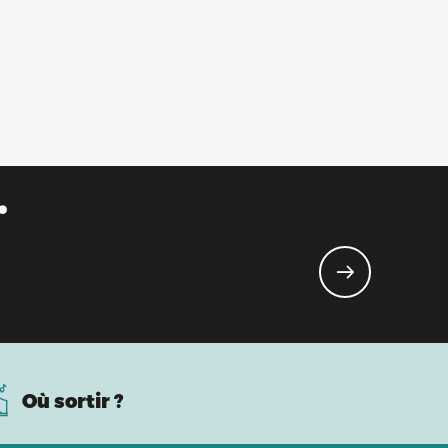
.
Où sortir ?