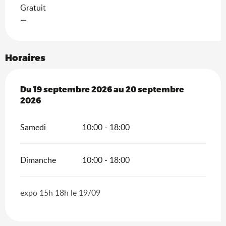
Gratuit
—
Horaires
Du
Du
19 septembre 2026
19 septembre 2026
au
au
20 septembre 2026
20 septembre
2026
Samedi
10:00 - 18:00
Dimanche
10:00 - 18:00
expo 15h 18h le 19/09