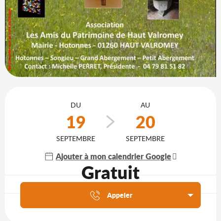
Ouverture et coordonnées
DU
AU
19
20
SEPTEMBRE
SEPTEMBRE
Ajouter à mon calendrier Google
Gratuit
Agenda du moment
Appeler