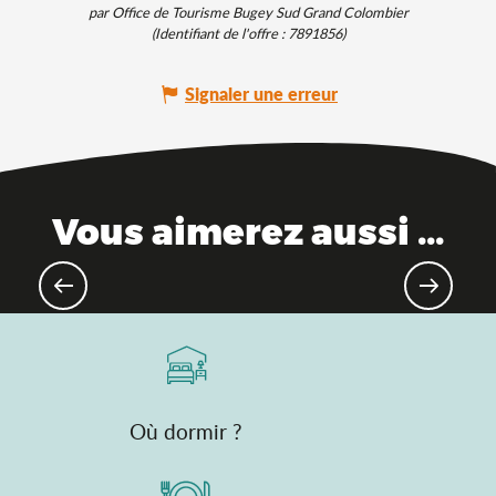
par Office de Tourisme Bugey Sud Grand Colombier
(Identifiant de l'offre :
7891856
)
Signaler une erreur
Vous aimerez aussi ...
Cet été, échappez-vous dans l’Ain !
Où dormir ?