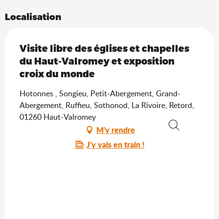
Localisation
Visite libre des églises et chapelles
du Haut-Valromey et exposition
croix du monde
Hotonnes , Songieu, Petit-Abergement, Grand-
Abergement, Ruffieu, Sothonod, La Rivoire, Retord,
01260 Haut-Valromey
M'y rendre
Recherche
J'y vais en train !