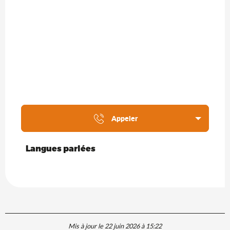
Appeler
Langues parlées
Langues parlées
Mis à jour le 22 juin 2026 à 15:22