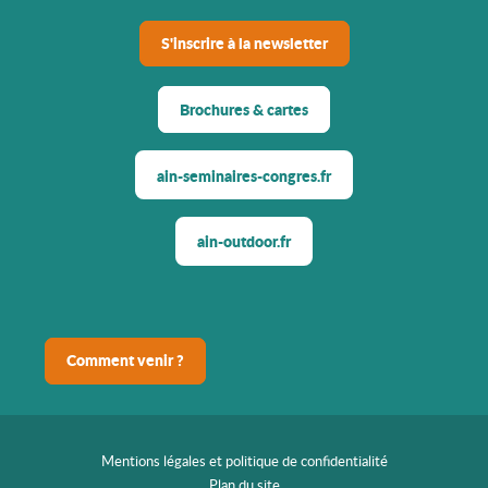
S'inscrire à la newsletter
Brochures & cartes
ain-seminaires-congres.fr
ain-outdoor.fr
Comment venir ?
Mentions légales et politique de confidentialité
Plan du site