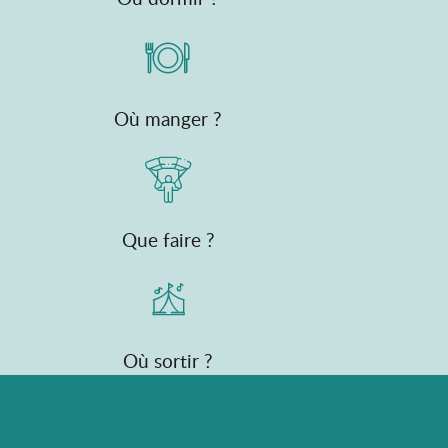
Où manger ?
Que faire ?
Où sortir ?