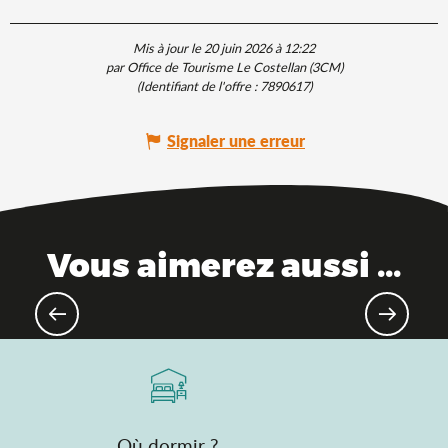
Mis à jour le 20 juin 2026 à 12:22
par Office de Tourisme Le Costellan (3CM)
(Identifiant de l'offre :
7890617
)
Signaler une erreur
Vous aimerez aussi ...
Randonnée & balade
Où dormir ?