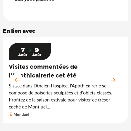
En lien avec
7
9
Août
Août
Visites commentées de
l'Apothicairerie cet été
Située dans l'Ancien Hospice, l'Apothicairerie se
compose de boiseries sculptées et d'objets classés.
Profitez de la saison estivale pour visiter ce trésor
caché de Montluel...
Montluel