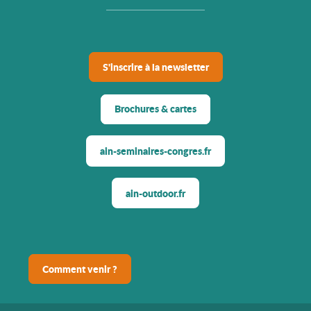
S'inscrire à la newsletter
Brochures & cartes
ain-seminaires-congres.fr
ain-outdoor.fr
Comment venir ?