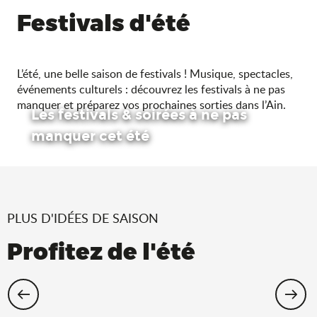
Festivals d'été
L’été, une belle saison de festivals ! Musique, spectacles,
événements culturels : découvrez les festivals à ne pas
manquer et préparez vos prochaines sorties dans l’Ain.
Les festivals & soirées à ne pas
manquer cet été
PLUS D'IDÉES DE SAISON
Profitez de l'été
Cet été, échappez-vous dans l’Ain !