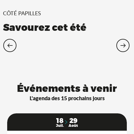
CÔTÉ PAPILLES
Savourez cet été
Restaurants Saveurs de l’Ain® avec
terrasse à l’ombre !
Événements à venir
L'agenda des 15 prochains jours
18
29
Juil.
Août