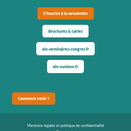
S'inscrire à la newsletter
Brochures & cartes
ain-seminaires-congres.fr
ain-outdoor.fr
Comment venir ?
Mentions légales et politique de confidentialité