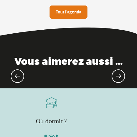
Tout l'agenda
Vous aimerez aussi ...
Evénements sportifs à venir
Où dormir ?