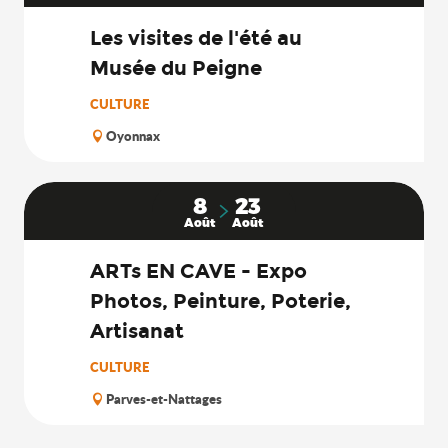
Les visites de l'été au
Musée du Peigne
CULTURE
Oyonnax
8
23
Août
Août
ARTs EN CAVE - Expo
Photos, Peinture, Poterie,
Artisanat
CULTURE
Parves-et-Nattages