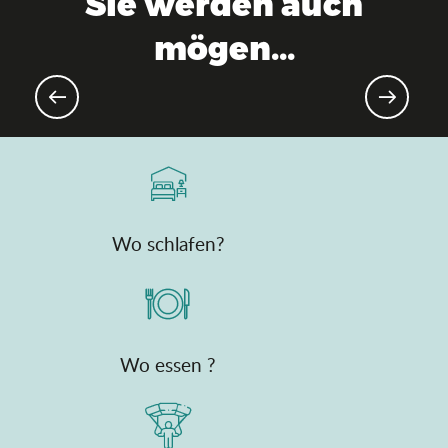
Sie werden auch
mögen...
Golf & Wein
Wo schlafen?
Wo essen ?