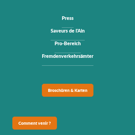
Press
Saveurs de l'Ain
Pro-Bereich
Fremdenverkehrsämter
Broschüren & Karten
Comment venir ?