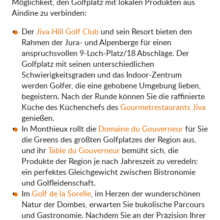
Möglichkeit, den Golfplatz mit lokalen Produkten aus
Aindine zu verbinden:
Der
Jiva Hill Golf Club
und sein Resort bieten den
Rahmen der Jura- und Alpenberge für einen
anspruchsvollen 9-Loch-Platz/18 Abschläge. Der
Golfplatz mit seinen unterschiedlichen
Schwierigkeitsgraden und das Indoor-Zentrum
werden Golfer, die eine gehobene Umgebung lieben,
begeistern. Nach der Runde können Sie die raffinierte
Küche des Küchenchefs des
Gourmetrestaurants Jiva
genießen.
In Monthieux rollt die
Domaine du Gouverneur
für Sie
die Greens des größten Golfplatzes der Region aus,
und ihr
Table du Gouverneur
bemüht sich, die
Produkte der Region je nach Jahreszeit zu veredeln:
ein perfektes Gleichgewicht zwischen Bistronomie
und Golfleidenschaft.
Im
Golf de la Sorelle
, im Herzen der wunderschönen
Natur der Dombes, erwarten Sie bukolische Parcours
und Gastronomie. Nachdem Sie an der Präzision Ihrer