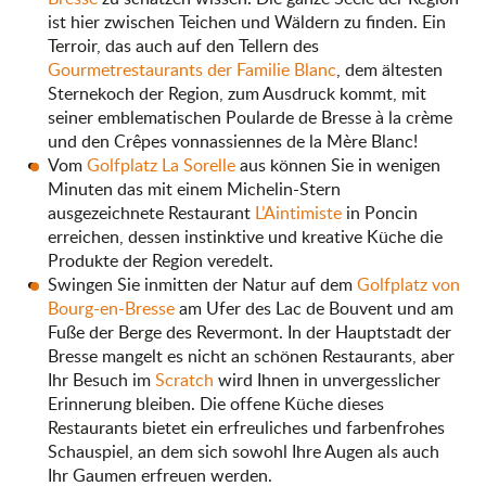
ist hier zwischen Teichen und Wäldern zu finden. Ein
Terroir, das auch auf den Tellern des
Gourmetrestaurants der Familie Blanc
, dem ältesten
Sternekoch der Region, zum Ausdruck kommt, mit
seiner emblematischen Poularde de Bresse à la crème
und den Crêpes vonnassiennes de la Mère Blanc!
Vom
Golfplatz La Sorelle
aus können Sie in wenigen
Minuten das mit einem Michelin-Stern
ausgezeichnete Restaurant
L’Aintimiste
in Poncin
erreichen, dessen instinktive und kreative Küche die
Produkte der Region veredelt.
Swingen Sie inmitten der Natur auf dem
Golfplatz von
Bourg-en-Bresse
am Ufer des Lac de Bouvent und am
Fuße der Berge des Revermont. In der Hauptstadt der
Bresse mangelt es nicht an schönen Restaurants, aber
Ihr Besuch im
Scratch
wird Ihnen in unvergesslicher
Erinnerung bleiben. Die offene Küche dieses
Restaurants bietet ein erfreuliches und farbenfrohes
Schauspiel, an dem sich sowohl Ihre Augen als auch
Ihr Gaumen erfreuen werden.