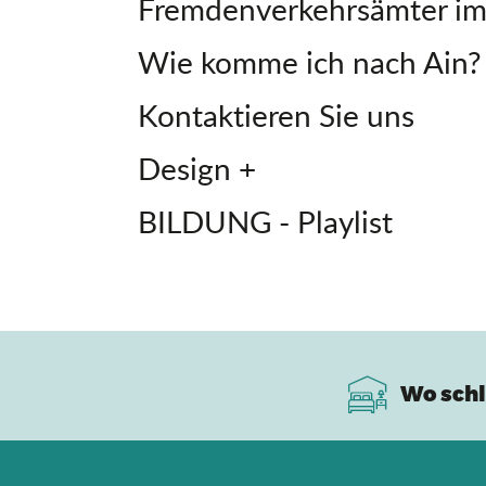
Fremdenverkehrsämter im
Wie komme ich nach Ain?
Kontaktieren Sie uns
Design +
BILDUNG - Playlist
Wo schl